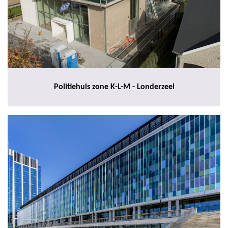
Politiehuis zone K-L-M - Londerzeel