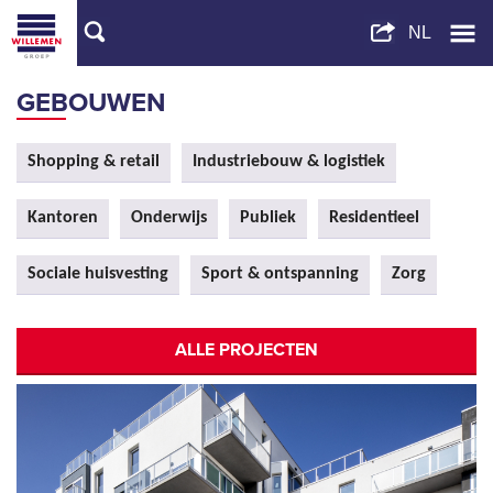
GEBOUWEN
Shopping & retail
Industriebouw & logistiek
Kantoren
Onderwijs
Publiek
Residentieel
Sociale huisvesting
Sport & ontspanning
Zorg
ALLE PROJECTEN