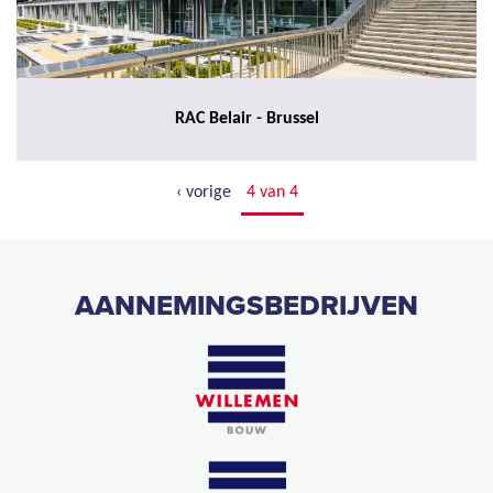
RAC Belair - Brussel
‹ vorige
4 van 4
AANNEMINGSBEDRIJVEN