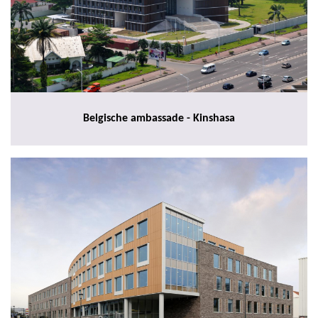
Belgische ambassade - Kinshasa