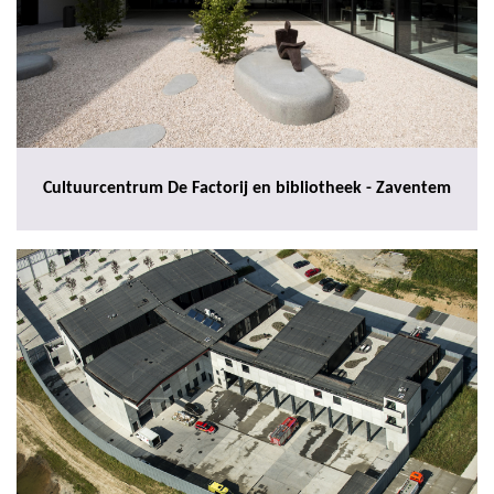
Cultuurcentrum De Factorij en bibliotheek - Zaventem