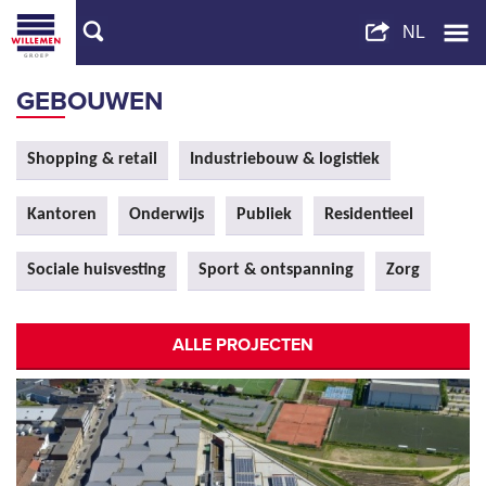
GEBOUWEN
Shopping & retail
Industriebouw & logistiek
Kantoren
Onderwijs
Publiek
Residentieel
Sociale huisvesting
Sport & ontspanning
Zorg
ALLE PROJECTEN