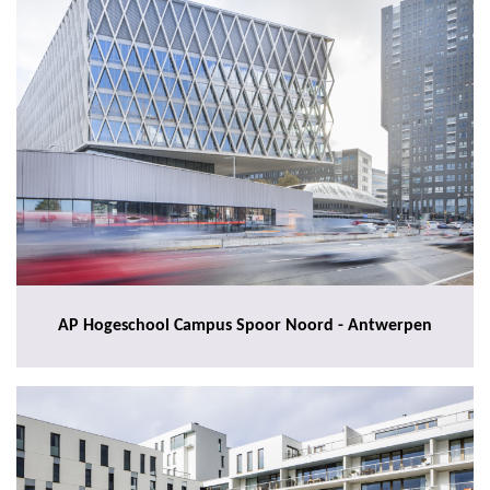
AP Hogeschool Campus Spoor Noord - Antwerpen