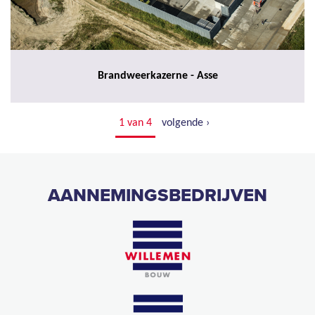
Brandweerkazerne - Asse
1 van 4
volgende ›
AANNEMINGSBEDRIJVEN