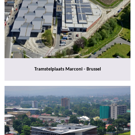
Tramstelplaats Marconi - Brussel