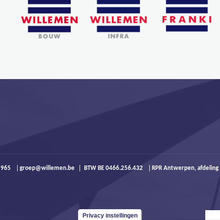
9 965
groep@willemen.be
BTW BE 0466.256.432
RPR Antwerpen, afdeling
Privacy instellingen