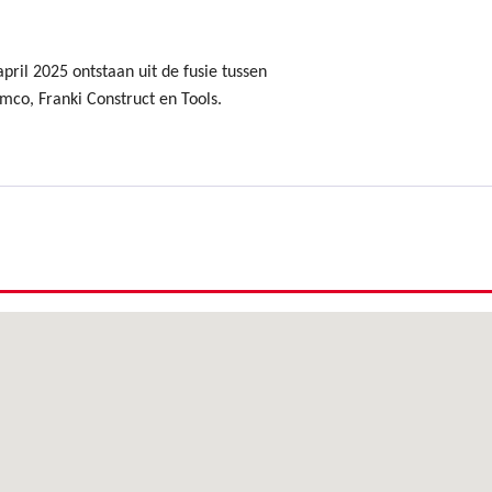
ril 2025 ontstaan uit de fusie tussen
mco, Franki Construct en Tools.