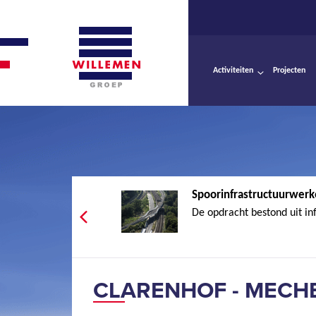
Activiteiten
Projecten
Spoorinfrastructuurwerk
De opdracht bestond uit in
CLARENHOF - MECH