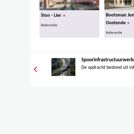
»
Bootsman Jon
Sion - Lier
»
Oostende
Referentie
Referentie
Spoorinfrastructuurwerk
De opdracht bestond uit in