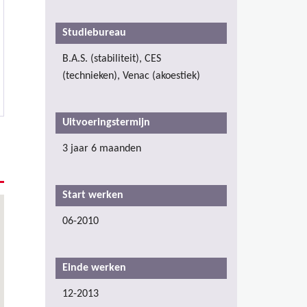
Studiebureau
B.A.S. (stabiliteit), CES
(technieken), Venac (akoestiek)
Uitvoeringstermijn
3 jaar 6 maanden
Start werken
06-2010
Einde werken
12-2013