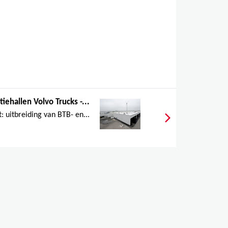
iehallen Volvo Trucks -...
t: uitbreiding van BTB- en...