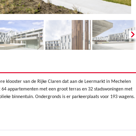
ere klooster van de Rijke Claren dat aan de Leermarkt in Mechelen
lt 64 appartementen met een groot terras en 32 stadswoningen met
lieke binnentuin. Ondergronds is er parkeerplaats voor 193 wagens.