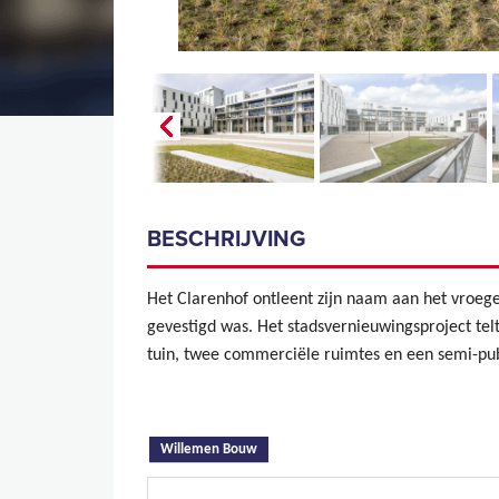
BESCHRIJVING
Het Clarenhof ontleent zijn naam aan het vroeg
gevestigd was. Het stadsvernieuwingsproject te
tuin, twee commerciële ruimtes en een semi-pub
(actieve tabblad)
Willemen Bouw