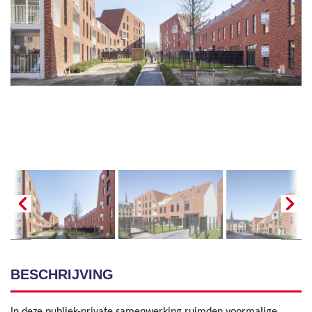
BESCHRIJVING
In deze publiek-private samenwerking ruimden voormalige