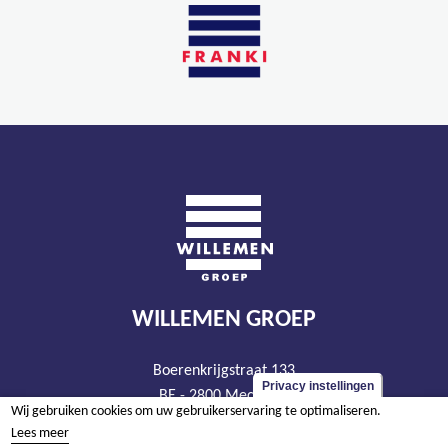
WILLEMEN GROEP
Boerenkrijgstraat 133
Privacy instellingen
BE - 2800 Mechelen
Wij gebruiken cookies om uw gebruikerservaring te optimaliseren.
tel +32 15 569 965
Lees meer
groep@willemen.be