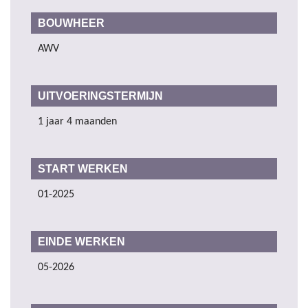
BOUWHEER
AWV
UITVOERINGSTERMIJN
1 jaar 4 maanden
START WERKEN
01-2025
EINDE WERKEN
05-2026