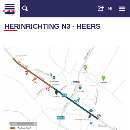
HERINRICHTING N3 - HEERS