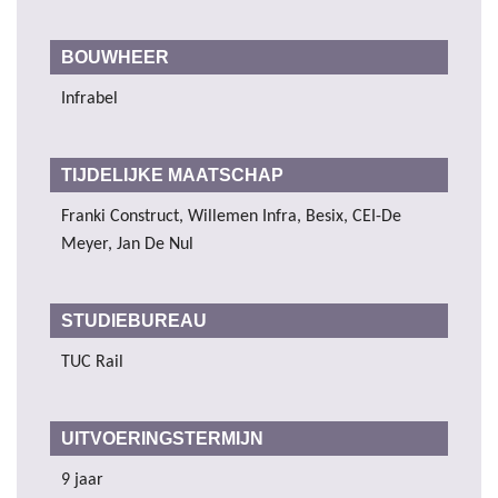
BOUWHEER
Infrabel
TIJDELIJKE MAATSCHAP
Franki Construct, Willemen Infra, Besix, CEI-De
Meyer, Jan De Nul
STUDIEBUREAU
TUC Rail
UITVOERINGSTERMIJN
9 jaar