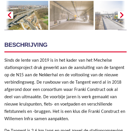
BESCHRIJVING
Sinds de lente van 2019 is in het kader van het Mechelse
stationsproject druk gewerkt aan de aansluiting van de tangent
op de N15 aan de Nekkerhal en de voltooiing van de nieuwe
verbindingsweg. De ruwbouw van de Tangent werd al in 2018
afgerond door een consortium waar Franki Construct ook al
deel van uitmaakte. De voorbije jaren is werk gemaakt van
nieuwe kruispunten, fiets- en voetpaden en verschillende
fietstunnels en -bruggen. Het is een klus die Franki Construct en
Willemen Infra samen aanpakten.
De Tangent is 2,6 km lang en moet zowel de stationsomgeving