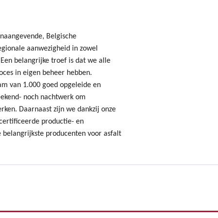
onaangevende, Belgische
gionale aanwezigheid in zowel
Een belangrijke troef is dat we alle
oces in eigen beheer hebben.
am van 1.000 goed opgeleide en
ekend- noch nachtwerk om
erken. Daarnaast zijn we dankzij onze
ertificeerde productie- en
 belangrijkste producenten voor asfalt