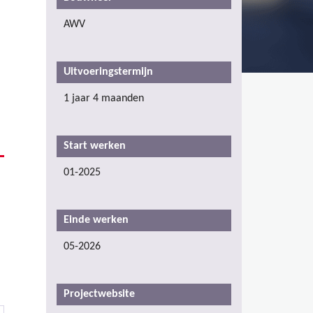
AWV
Uitvoeringstermijn
1 jaar 4 maanden
Start werken
01-2025
Einde werken
05-2026
Projectwebsite