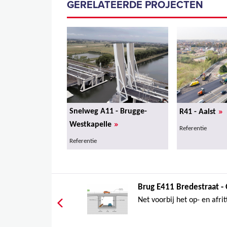
GERELATEERDE PROJECTEN
»
Snelweg A11 - Brugge-
R41 - Aalst
»
Westkapelle
Referentie
Referentie
Brug E411 Bredestraat - 
Net voorbij het op- en afrit