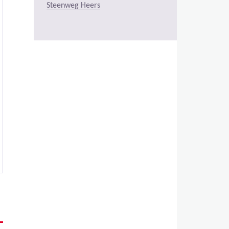
Steenweg Heers