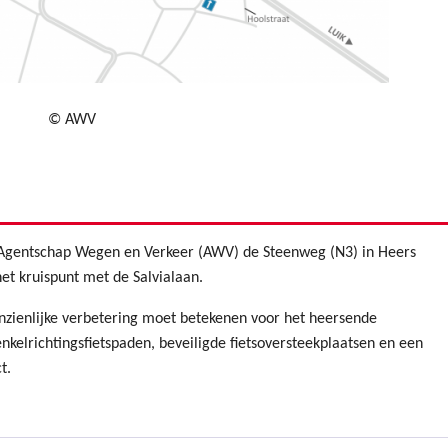
© AWV
 Agentschap Wegen en Verkeer (AWV) de Steenweg (N3) in Heers
et kruispunt met de Salvialaan.
anzienlijke verbetering moet betekenen voor het heersende
kelrichtingsfietspaden, beveiligde fietsoversteekplaatsen en een
t.