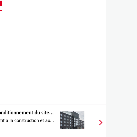
nditionnement du site...
if à la construction et au...