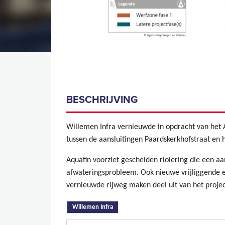
BESCHRIJVING
Willemen Infra vernieuwde in opdracht van het
tussen de aansluitingen Paardskerkhofstraat en h
Aquafin voorziet gescheiden riolering die een a
afwateringsprobleem. Ook nieuwe vrijliggende en
vernieuwde rijweg maken deel uit van het projec
(actieve tabblad)
Willemen Infra