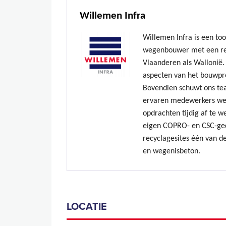
Willemen Infra
Willemen Infra is een to
wegenbouwer met een re
Vlaanderen als Wallonië. 
aspecten van het bouwpr
Bovendien schuwt ons te
ervaren medewerkers we
opdrachten tijdig af te w
eigen COPRO- en CSC-gec
recyclagesites één van de
en wegenisbeton.
LOCATIE