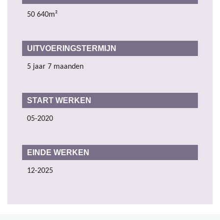
50 640m²
UITVOERINGSTERMIJN
5 jaar 7 maanden
START WERKEN
05-2020
EINDE WERKEN
12-2025