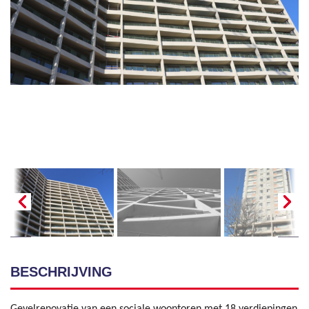
BESCHRIJVING
Gevelrenovatie van een sociale woontoren met 18 verdiepingen