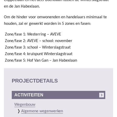
Coppéelaan en het deel Bochtlaan tussen de Winterslagstraat
en de Jan Habexlaan.
Om de hinder voor omwonenden en handelaars minimaal te
houden, zal er gewerkt worden in 5 zones en fasen:
Zone/fase 1: Westerring – AVEVE
Zone/fase 2: AVEVE – school: november
Zone/fase 3: school – Winterslagstraat
Zone/fase 4: kruispunt Winterslagstraat
Zone/fase 5: Hof Van Gan – Jan Habexlaan
PROJECTDETAILS
ACTIVITEITEN
Wegenbouw
Algemene wegenwerken