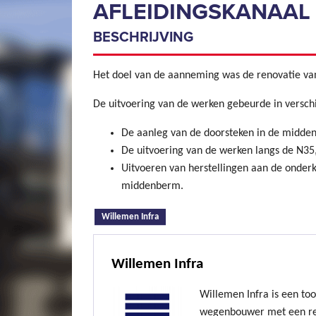
AFLEIDINGSKANAAL 
BESCHRIJVING
Het doel van de aanneming was de renovatie van 
De uitvoering van de werken gebeurde in verschi
De aanleg van de doorsteken in de midde
De uitvoering van de werken langs de N35
Uitvoeren van herstellingen aan de onderk
middenberm.
(actieve tabblad)
Willemen Infra
Willemen Infra
Willemen Infra is een to
wegenbouwer met een re