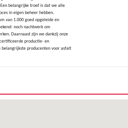
Een belangrijke troef is dat we alle
oces in eigen beheer hebben.
am van 1.000 goed opgeleide en
ekend- noch nachtwerk om
erken. Daarnaast zijn we dankzij onze
ertificeerde productie- en
 belangrijkste producenten voor asfalt