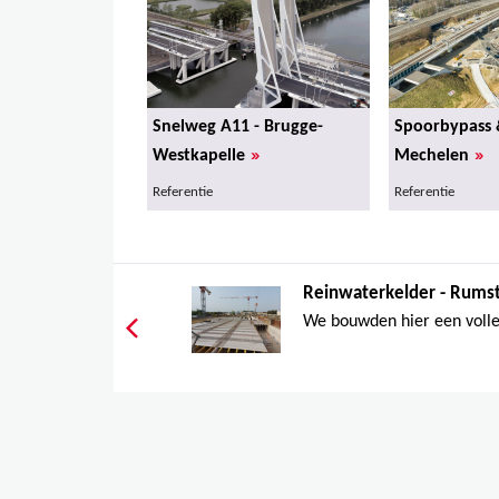
Snelweg A11 - Brugge-
Spoorbypass 
»
»
Westkapelle
Mechelen
Referentie
Referentie
Reinwaterkelder - Rums
We bouwden hier een volled