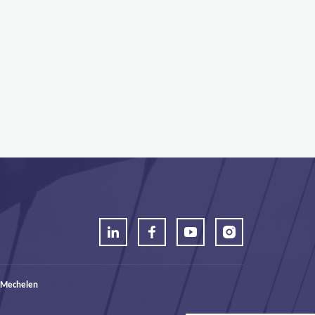
 Mechelen