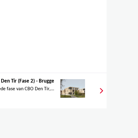
Den Tir (Fase 2) - Brugge
e fase van CBO Den Tir,...