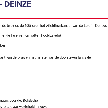
- DEINZE
de brug op de N35 over het Afleidingskanaal van de Leie in Deinze.
llende fasen en omvatten hoofdzakelijk:
nberm,
,
ant van de brug en het herstel van de doorsteken langs de
onaangevende, Belgische
gionale aanwezigheid in zowel