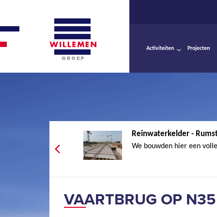
Activiteiten
Projecten
Reinwaterkelder - Rums
We bouwden hier een volled
VAARTBRUG OP N35