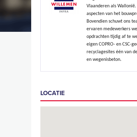
Vlaanderen als Wallonië. 
aspecten van het bouwpr
Bovendien schuwt ons te
ervaren medewerkers we
opdrachten tijdig af te w
eigen COPRO- en CSC-gec
recyclagesites één van de
en wegenisbeton.
LOCATIE