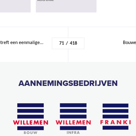
treft een eenmalige...
Bouwen
71
/
418
AANNEMINGSBEDRIJVEN