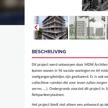
BESCHRIJVING
Dit project werd ontworpen door MDW Architectu
komen wonen in 96 sociale woningen en 64 mid
voetgangerspleintjes zijn gesitueerd. Er is ook e
collectieve ruimten die voor leven zullen zorgen
serres, ...). Ondergronds voorziet dit project in
fietsparkeerplaatsen.
Het project biedt niet alleen een antwoord op de