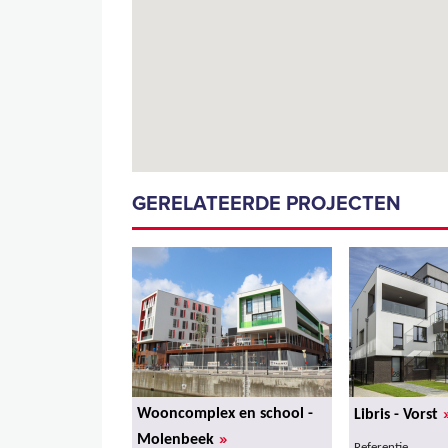
GERELATEERDE PROJECTEN
Wooncomplex en school -
Libris - Vorst
»
Molenbeek
Referentie