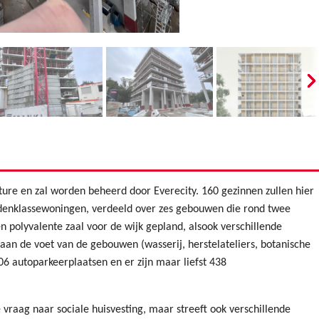
re en zal worden beheerd door Everecity. 160 gezinnen zullen hier
denklassewoningen, verdeeld over zes gebouwen die rond twee
en polyvalente zaal voor de wijk gepland, alsook verschillende
 aan de voet van de gebouwen (wasserij, herstelateliers, botanische
 106 autoparkeerplaatsen en er zijn maar liefst 438
 vraag naar sociale huisvesting, maar streeft ook verschillende