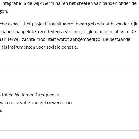
 integratie in de wijk Germinal en het creëren van banden onder de
ngen.
he aspect. Het project is gesitueerd in een gebied dat bijzonder rijk
e landschappelijke kwaliteiten zoveel mogelijk behouden blijven. De
aar, terwijl zachte mobiliteit wordt aangemoedigd. De bestaande
als instrumenten voor sociale cohesie.
8 tot de Willemen Groep en is
uw en renovatie van gebouwen en in
e.