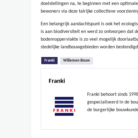
doelstellingen na, te beginnen met een optimale
bewoners via deze talrijke collectieve voorzieni
Een belangrijk aandachtspunt is ook het ecologisc
is aan biodiversiteit en werd zo ontworpen dat d
bodemoppervlakte is zo veel mogelijk doorlaatb
stedelijke landbouwgebieden worden bestendigd 
(actieve tabblad)
Franki
Willemen Bouw
Franki
Franki behoort sinds 199
gespecialiseerd in de bo
de burgerlijke bouwkund