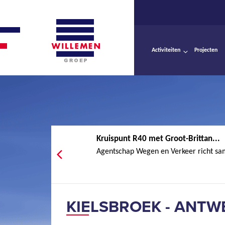
Activiteiten
Projecten
Kruis­punt R40 met Groot-Brit­tan­...
Agentschap Wegen en Verkeer richt sa
KIELSBROEK - ANT