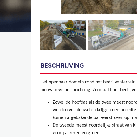
BESCHRIJVING
Het openbaar domein rond het bedrijventerrein K
innovatieve herinrichting. Zo maakt het bedrijve
Zowel de hoofdas als de twee meest noord
worden vernieuwd en krijgen een breedte d
komen afgebakende parkeerstroken op maa
De tweede meest noordelijke straat van Ki
voor parkeren en groen.