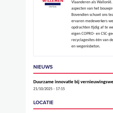
Vlaanderen als Wallonië. 
aspecten van het bouwpr
Bovendien schuwt ons te
ervaren medewerkers we
opdrachten tijdig af te w
eigen COPRO- en CSC-gec
recyclagesites één van de
en wegenisbeton.
NIEUWS
Duurzame innovatie bij vernieuwingsw
21/10/2025 - 17:15
LOCATIE