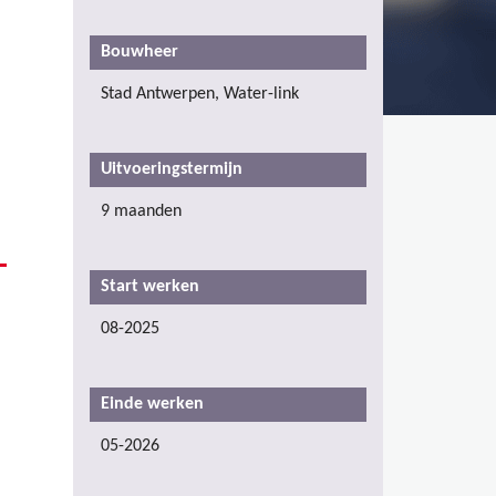
Bouwheer
Stad Antwerpen, Water-link
Uitvoeringstermijn
9 maanden
Start werken
08-2025
Einde werken
05-2026