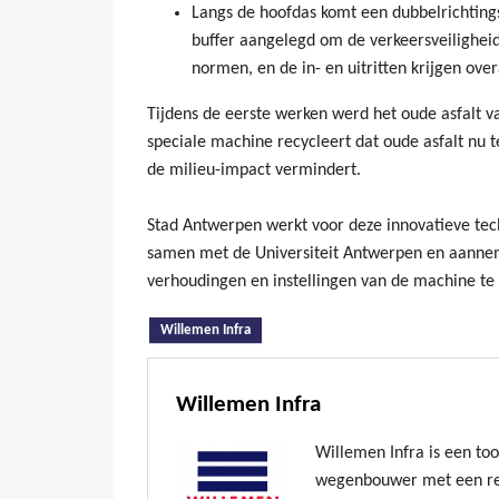
Langs de hoofdas komt een dubbelrichting
buffer aangelegd om de verkeersveilighei
normen, en de in- en uitritten krijgen overa
Tijdens de eerste werken werd het oude asfalt v
speciale machine recycleert dat oude asfalt nu 
de milieu-impact vermindert.
Stad Antwerpen werkt voor deze innovatieve tec
samen met de Universiteit Antwerpen en aannem
verhoudingen en instellingen van de machine te 
(actieve tabblad)
Willemen Infra
Willemen Infra
Willemen Infra is een to
wegenbouwer met een re