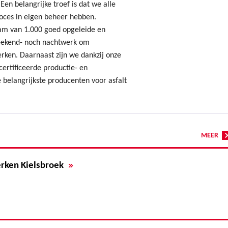
Een belangrijke troef is dat we alle
oces in eigen beheer hebben.
am van 1.000 goed opgeleide en
ekend- noch nachtwerk om
erken. Daarnaast zijn we dankzij onze
ertificeerde productie- en
 belangrijkste producenten voor asfalt
MEER
»
erken Kielsbroek