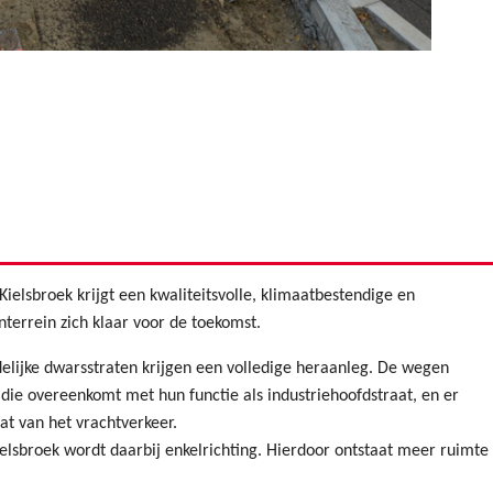
ielsbroek krijgt een kwaliteitsvolle, klimaatbestendige en
nterrein zich klaar voor de toekomst.
elijke dwarsstraten krijgen een volledige heraanleg. De wegen
ie overeenkomt met hun functie als industriehoofdstraat, en er
t van het vrachtverkeer.
elsbroek wordt daarbij enkelrichting. Hierdoor ontstaat meer ruimte