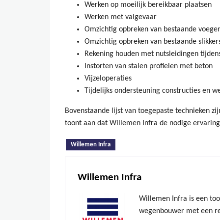
Werken op moeilijk bereikbaar plaatsen
Werken met valgevaar
Omzichtig opbreken van bestaande voegen
Omzichtig opbreken van bestaande slikkers
Rekening houden met nutsleidingen tijden
Instorten van stalen profielen met beton
Vijzeloperaties
Tijdelijks ondersteuning constructies en 
Bovenstaande lijst van toegepaste technieken zi
toont aan dat Willemen Infra de nodige ervari
(actieve tabblad)
Willemen Infra
Willemen Infra
Willemen Infra is een to
wegenbouwer met een re