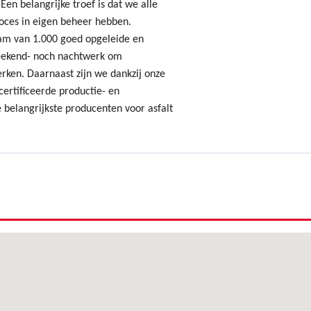
Een belangrijke troef is dat we alle
oces in eigen beheer hebben.
am van 1.000 goed opgeleide en
ekend- noch nachtwerk om
erken. Daarnaast zijn we dankzij onze
ertificeerde productie- en
 belangrijkste producenten voor asfalt