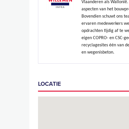
Vlaanderen als Wallonië. 
aspecten van het bouwpr
Bovendien schuwt ons te
ervaren medewerkers we
opdrachten tijdig af te w
eigen COPRO- en CSC-gec
recyclagesites één van de
en wegenisbeton.
LOCATIE