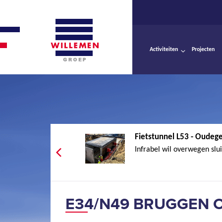
Activiteiten
Projecten
Fietstunnel L53 - Oude
Infrabel wil overwegen slu
E34/N49 BRUGGEN 