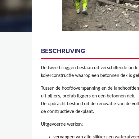
BESCHRIJVING
De twee bruggen bestaan uit verschillende ond
kokerconstructie waarop een betonnen dek is geb
Tussen de hoofdoverspanning en de landhoofden z
uit pijlers, prefab liggers en een betonnen dek.
De opdracht bestond uit de renovatie van de vol
de constructieve dekplaat.
Uitgevoerde werken:
vervangen van alle slikkers en waterafvoe