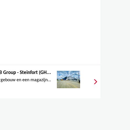
B Group - Steinfort (GH...
gebouw en een magazijn...