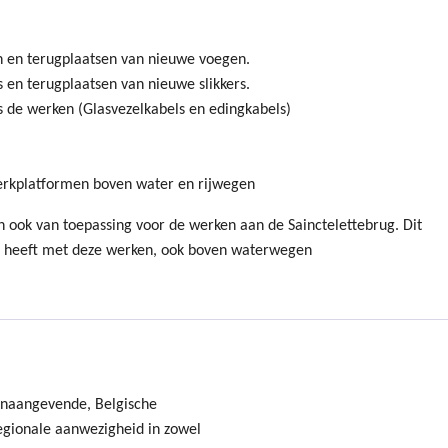
 en terugplaatsen van nieuwe voegen.
 en terugplaatsen van nieuwe slikkers.
s de werken (Glasvezelkabels en edingkabels)
werkplatformen boven water en rijwegen
jn ook van toepassing voor de werken aan de Sainctelettebrug. Dit
ng heeft met deze werken, ook boven waterwegen
onaangevende, Belgische
gionale aanwezigheid in zowel