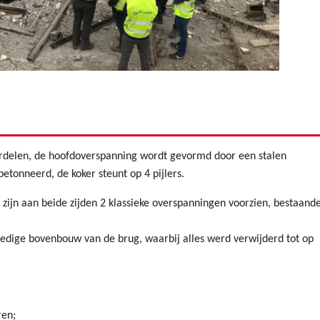
erdelen, de hoofdoverspanning wordt gevormd door een stalen
etonneerd, de koker steunt op 4 pijlers.
ijn aan beide zijden 2 klassieke overspanningen voorzien, bestaand
ledige bovenbouw van de brug, waarbij alles werd verwijderd tot op
ren;