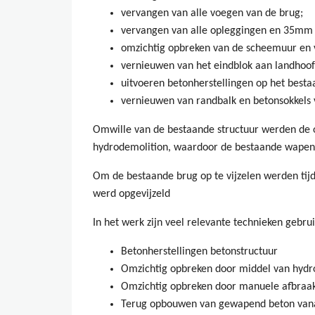
vervangen van alle voegen van de brug;
vervangen van alle opleggingen en 35mm 
omzichtig opbreken van de scheemuur e
vernieuwen van het eindblok aan landhoof
uitvoeren betonherstellingen op het besta
vernieuwen van randbalk en betonsokkels 
Omwille van de bestaande structuur werden de
hydrodemolition, waardoor de bestaande wapeni
Om de bestaande brug op te vijzelen werden tij
werd opgevijzeld
In het werk zijn veel relevante technieken gebrui
Betonherstellingen betonstructuur
Omzichtig opbreken door middel van hydr
Omzichtig opbreken door manuele afbraa
Terug opbouwen van gewapend beton vana