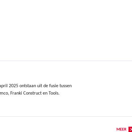
ril 2025 ontstaan uit de fusie tussen
mco, Franki Construct en Tools.
MEER