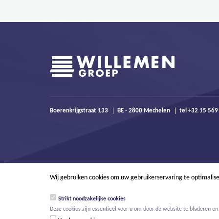
Boerenkrijgstraat 133
BE - 2800 Mechelen
tel +32 15 56
Wij gebruiken cookies om uw gebruikerservaring te optimalis
Strikt noodzakelijke cookies
Deze cookies zijn essentieel voor u om door de website te bladeren en 