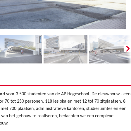
rd voor 3.500 studenten van de AP Hogeschool. De nieuwbouw - een
or 70 tot 250 personen, 118 leslokalen met 12 tot 70 zitplaatsen, 8
a met 700 plaatsen, administratieve kantoren, studieruimtes en een
 van het gebouw te realiseren, bedachten we een complexe
bouw.