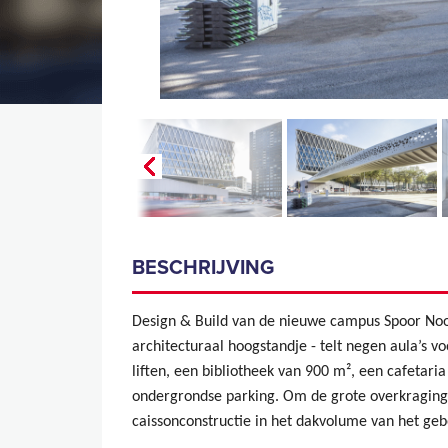
BESCHRIJVING
Design & Build van de nieuwe campus Spoor Noo
architecturaal hoogstandje - telt negen aula’s vo
liften, een bibliotheek van 900 m², een cafetari
ondergrondse parking. Om de grote overkraging
caissonconstructie in het dakvolume van het ge