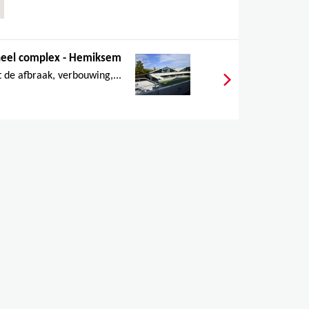
neel complex - Hemiksem
 de afbraak, verbouwing,...