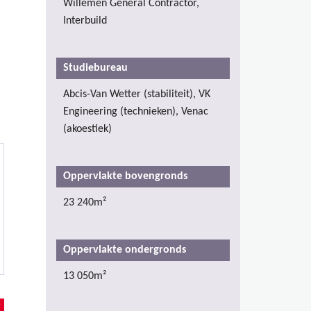
Willemen General Contractor,
Interbuild
Studiebureau
Abcis-Van Wetter (stabiliteit), VK
Engineering (technieken), Venac
(akoestiek)
Oppervlakte bovengronds
23 240m²
Oppervlakte ondergronds
13 050m²