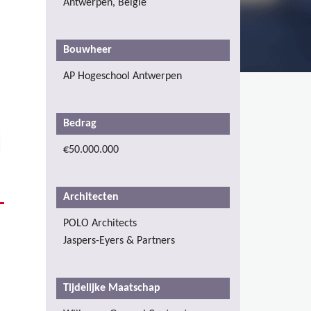
Antwerpen, België
Bouwheer
AP Hogeschool Antwerpen
Bedrag
€50.000.000
Architecten
POLO Architects
Jaspers-Eyers & Partners
Tijdelijke Maatschap