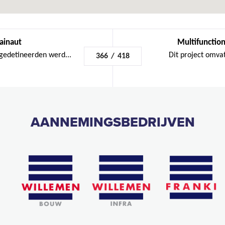
ainaut
Multifunctio
gedetineerden werd...
Dit project omvat
366
/
418
AANNEMINGSBEDRIJVEN