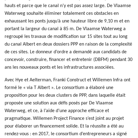
hauts et parce que le canal n’y est pas assez large. De Vlaamse
Waterweg souhaite éliminer totalement ces obstacles en
exhaussant les ponts jusqu’à une hauteur libre de 9,10 m et en
portant la largeur du canal à 85 m. De Vlaamse Waterweg a
regroupé les travaux de modification sur 15 sites tout au long
du canal Albert en deux dossiers PPP en raison de la complexité
de ces sites. Le donneur d’ordre a demandé aux candidats de
concevoir, construire, financer et entretenir (DBFM) pendant 30
ans les nouveaux ponts et les infrastructures associées.
Avec Hye et Aelterman, Franki Construct et Willemen Infra ont
formé le « via T Albert ». Le consortium a élaboré une
proposition pour les deux clusters de PPP, dans laquelle était
proposée une solution aux défis posés par De Vlaamse
Waterweg, et ce, à l’aide d’une approche efficace et
pragmatique. Willemen Project Finance s’est joint au projet
pour élaborer un financement solide. Et la réussite a été au
rendez-vous : en 2017, le consortium d’entrepreneurs a signé