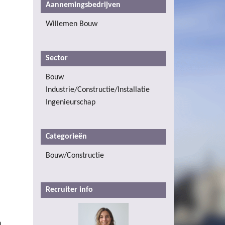
Aannemingsbedrijven
Willemen Bouw
Sector
Bouw
Industrie/Constructie/Installatie
Ingenieurschap
Categorieën
Bouw/Constructie
Recruiter info
h