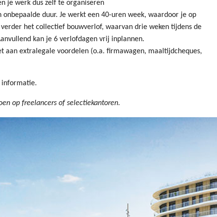
n je werk dus zelf te organiseren
an onbepaalde duur. Je werkt een 40-uren week, waardoor je op
verder het collectief bouwverlof, waarvan drie weken tijdens de
anvullend kan je 6 verlofdagen vrij inplannen.
t aan extralegale voordelen (o.a. firmawagen, maaltijdcheques,
 informatie.
en op freelancers of selectiekantoren.