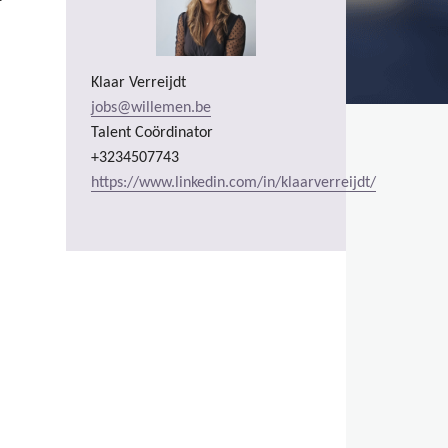
Klaar Verreijdt
jobs@willemen.be
Talent Coördinator
+3234507743
https://www.linkedin.com/in/klaarverreijdt/