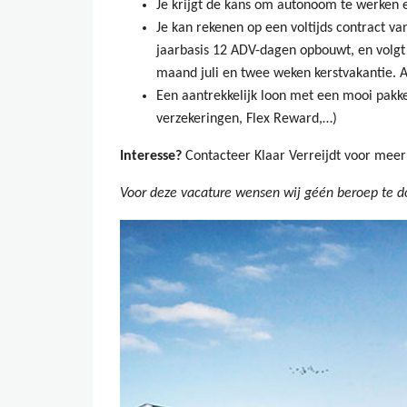
Je krijgt de kans om autonoom te werken e
Je kan rekenen op een voltijds contract v
jaarbasis 12 ADV-dagen opbouwt, en volgt 
maand juli en twee weken kerstvakantie. A
Een aantrekkelijk loon met een mooi pakke
verzekeringen, Flex Reward,…)
Interesse?
Contacteer Klaar Verreijdt voor meer
Voor deze vacature wensen wij géén beroep te do