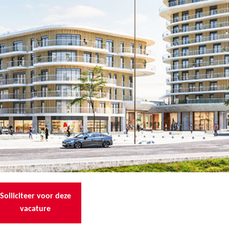
Solliciteer voor deze
vacature