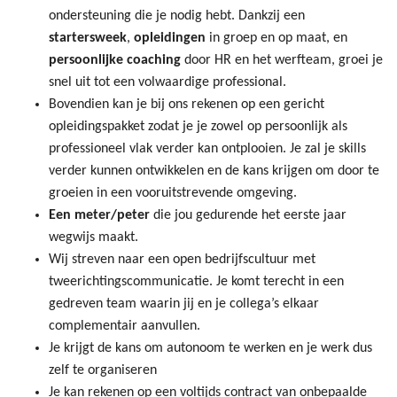
ondersteuning die je nodig hebt. Dankzij een
startersweek
,
opleidingen
in groep en op maat, en
persoonlijke coaching
door HR en het werfteam, groei je
snel uit tot een volwaardige professional.
Bovendien kan je bij ons rekenen op een gericht
opleidingspakket zodat je je zowel op persoonlijk als
professioneel vlak verder kan ontplooien. Je zal je skills
verder kunnen ontwikkelen en de kans krijgen om door te
groeien in een vooruitstrevende omgeving.
Een meter/peter
die jou gedurende het eerste jaar
wegwijs maakt.
Wij streven naar een open bedrijfscultuur met
tweerichtingscommunicatie. Je komt terecht in een
gedreven team waarin jij en je collega’s elkaar
complementair aanvullen.
Je krijgt de kans om autonoom te werken en je werk dus
zelf te organiseren
Je kan rekenen op een voltijds contract van onbepaalde