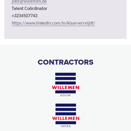
jobs@willemen.be
Talent Coördinator
+3234507743
https://www.linkedin.com/in/klaarverreijdt/
CONTRACTORS