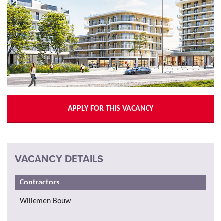
APPLY FOR THIS VACANCY
VACANCY DETAILS
Contractors
Willemen Bouw