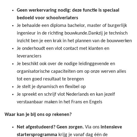
Geen werkervaring nodig: deze functie is speciaal
bedoeld voor schoolverlaters
Je behaalde een diploma bachelor, master of burgerlijk
ingenieur in de richting bouwkunde.Dankzij je technisch
inzicht ben je een krak in het plannen van de bouwwerken
Je onderhoudt een vlot contact met klanten en
leveranciers
Je beschikt ook over de nodige leidinggevende en
organisatorische capaciteiten om op onze werven alles
tot een goed resultaat te brengen
Je stelt je dynamisch en flexibel op
Je spreekt en schrijf vlot Nederlands en kan jezelf
verstaanbaar maken in het Frans en Engels
Waar kan je bij ons op rekenen?
Net afgestudeerd? Geen zorgen.
Via ons
intensieve
startersprogramma
krijg je vanaf dag één de