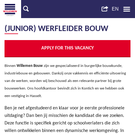
(JUNIOR) WERFLEIDER BOUW
APPLY FOR THIS VACANCY
Binnen
Willemen
B
ouw
zijn we gespecialiseerd in burgerlijke bouwkunde,
industriebouw en gebouwen. Dankzij onze vakkennis en efficiënte uitvoering
van de werken, worden wij beschouwd als een relevante partner bij grote
bouwwerken. Ons hoofdkantoor bevindt zich in Kontich en we hebben ook
een vestiging in Hasselt.
Ben je net afgestudeerd en klaar voor je eerste professionele
uitdaging? Dan ben jij misschien de kandidaat die we zoeken.
Deze functie is specifiek gericht op schoolverlaters die zich
willen ontwikkelen binnen een dynamische werkomgeving. In