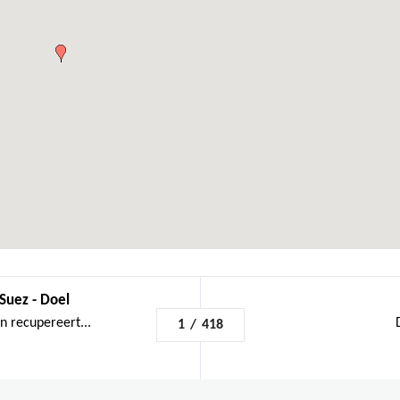
Suez - Doel
n recupereert...
1
/
418