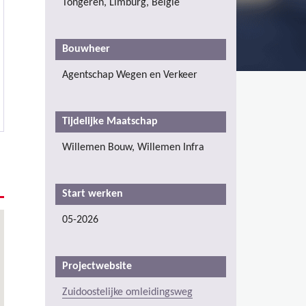
Tongeren, Limburg, België
Bouwheer
Agentschap Wegen en Verkeer
Tijdelijke Maatschap
Willemen Bouw, Willemen Infra
Start werken
05-2026
Projectwebsite
Zuidoostelijke omleidingsweg