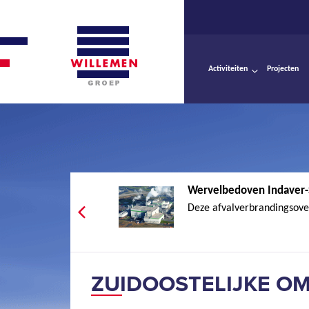
Activiteiten
Projecten
Wervelbedoven Indaver-
Deze afvalverbrandingsove
ZUIDOOSTELIJKE OM