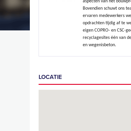
aspecten van het bouwpr
Bovendien schuwt ons te
ervaren medewerkers we
opdrachten tijdig af te w
eigen COPRO- en CSC-gec
recyclagesites één van de
en wegenisbeton.
LOCATIE