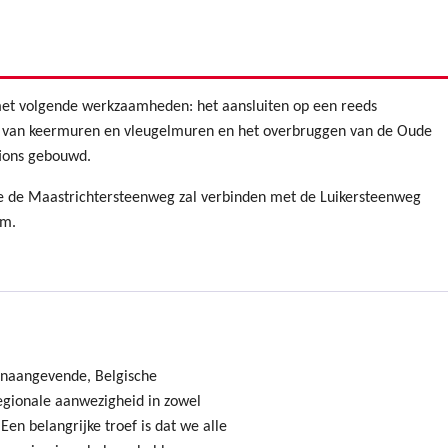
et volgende werkzaamheden: het aansluiten op een reeds
n van keermuren en vleugelmuren en het overbruggen van de Oude
tions gebouwd.
ie de Maastrichtersteenweg zal verbinden met de Luikersteenweg
em.
onaangevende, Belgische
gionale aanwezigheid in zowel
Een belangrijke troef is dat we alle