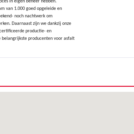
oces in eigen beheer hebben.
am van 1.000 goed opgeleide en
ekend- noch nachtwerk om
erken. Daarnaast zijn we dankzij onze
ertificeerde productie- en
 belangrijkste producenten voor asfalt