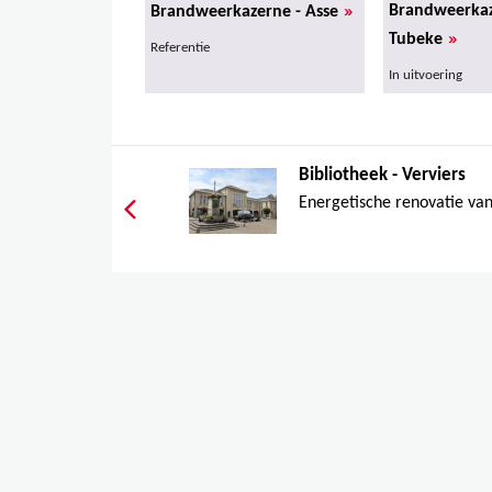
»
Brandweerkaz
Brandweerkazerne - Asse
»
Tubeke
Referentie
In uitvoering
Bibliotheek - Verviers
Energetische renovatie va