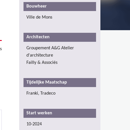
Bouwheer
Ville de Mons
Architecten
Groupement A&G Atelier
s
d'architecture
Failly & Associés
Tijdelijke Maatschap
Franki, Tradeco
Start werken
10-2024