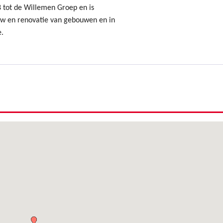
8 tot de Willemen Groep en is
uw en renovatie van gebouwen en in
e.