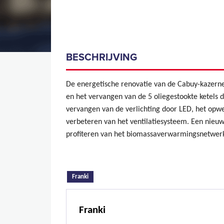
BESCHRIJVING
De energetische renovatie van de Cabuy-kazerne
en het vervangen van de 5 oliegestookte ketels
vervangen van de verlichting door LED, het opwe
verbeteren van het ventilatiesysteem. Een nieuwe
profiteren van het biomassaverwarmingsnetwerk
(actieve tabblad)
Franki
Franki