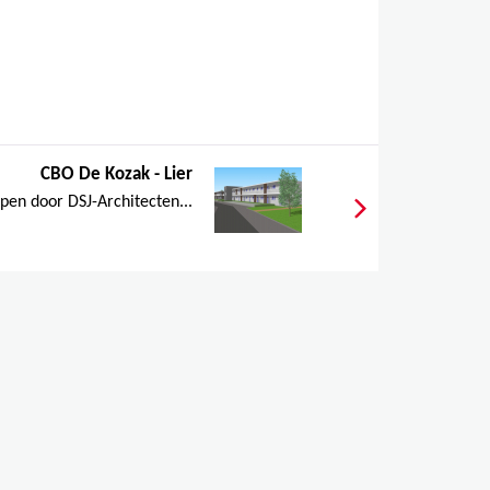
CBO De Kozak - Lier
rpen door DSJ-Architecten...