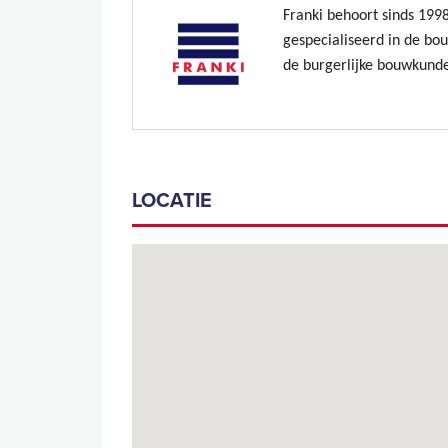
Franki behoort sinds 199
gespecialiseerd in de bo
de burgerlijke bouwkund
LOCATIE