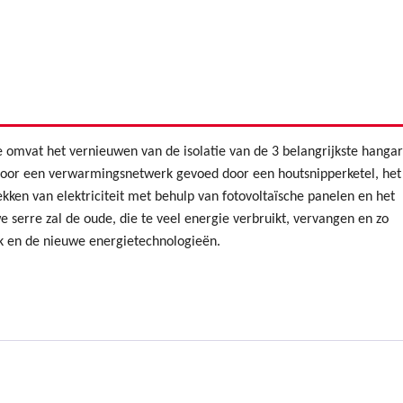
 omvat het vernieuwen van de isolatie van de 3 belangrijkste hangar
 door een verwarmingsnetwerk gevoed door een houtsnipperketel, het
kken van elektriciteit met behulp van fotovoltaïsche panelen en het
 serre zal de oude, die te veel energie verbruikt, vervangen en zo
 en de nieuwe energietechnologieën.