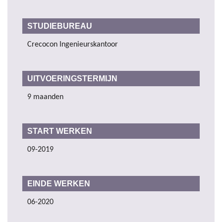
STUDIEBUREAU
Crecocon Ingenieurskantoor
UITVOERINGSTERMIJN
9 maanden
START WERKEN
09-2019
EINDE WERKEN
06-2020