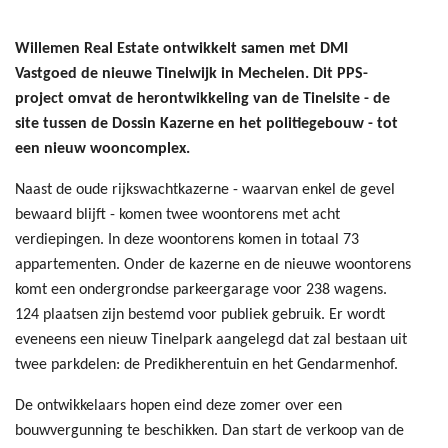
Willemen Real Estate ontwikkelt samen met DMI
Vastgoed de nieuwe Tinelwijk in Mechelen. Dit PPS-
project omvat de herontwikkeling van de Tinelsite - de
site tussen de Dossin Kazerne en het politiegebouw - tot
een nieuw wooncomplex.
Naast de oude rijkswachtkazerne - waarvan enkel de gevel
bewaard blijft - komen twee woontorens met acht
verdiepingen. In deze woontorens komen in totaal 73
appartementen. Onder de kazerne en de nieuwe woontorens
komt een ondergrondse parkeergarage voor 238 wagens.
124 plaatsen zijn bestemd voor publiek gebruik. Er wordt
eveneens een nieuw Tinelpark aangelegd dat zal bestaan uit
twee parkdelen: de Predikherentuin en het Gendarmenhof.
De ontwikkelaars hopen eind deze zomer over een
bouwvergunning te beschikken. Dan start de verkoop van de