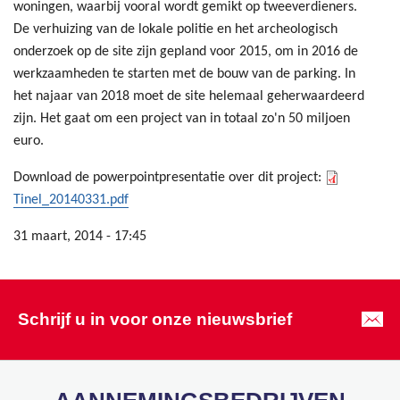
woningen, waarbij vooral wordt gemikt op tweeverdieners.
De verhuizing van de lokale politie en het archeologisch
onderzoek op de site zijn gepland voor 2015, om in 2016 de
werkzaamheden te starten met de bouw van de parking. In
het najaar van 2018 moet de site helemaal geherwaardeerd
zijn. Het gaat om een project van in totaal zo'n 50 miljoen
euro.
Download de powerpointpresentatie over dit project:
Tinel_20140331.pdf
31 maart, 2014 - 17:45
Schrijf u in voor onze nieuwsbrief