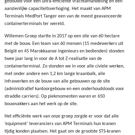
gebouwd voor een ultra-efficiënte vrachtafhandeling en een
aanzienlijke capaciteitsverhoging. Het maakt van APM
Terminals MedPort Tanger een van de meest geavanceerde
containerterminals ter wereld.
Willemen Groep startte in 2017 op een site van 60 hectare
met de bouw. Een team van 60 mensen (15 medewerkers uit
België en 45 Marokkaanse ingenieurs en bedienden) stonden
twee jaar lang in voor de A tot Z-realisatie van de
containerterminal. Zo stonden we in voor alle civiele werken,
met onder andere een 1,2 km lange kraanbalk, alle
infrawerken en de bouw van alle gebouwen op de site
(administratief kantoorgebouw en een onderhoudsloods voor
straddle carriers). Op piekmomenten waren er 650
bouwvakkers aan het werk op de site.
Het efficiënte werk van onze groep zorgde er voor dat alle
‘equipment’ leveranciers van APM Terminals hun kranen
tijdig konden plaatsen. Het gaat om de grootste STS-kranen