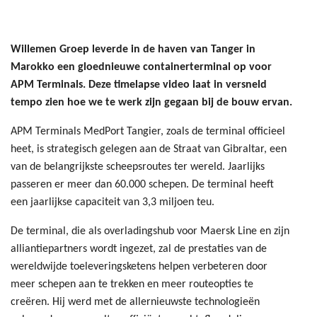
Willemen Groep leverde in de haven van Tanger in
Marokko een gloednieuwe containerterminal op voor
APM Terminals. Deze timelapse video laat in versneld
tempo zien hoe we te werk zijn gegaan bij de bouw ervan.
APM Terminals MedPort Tangier, zoals de terminal officieel
heet, is strategisch gelegen aan de Straat van Gibraltar, een
van de belangrijkste scheepsroutes ter wereld. Jaarlijks
passeren er meer dan 60.000 schepen. De terminal heeft
een jaarlijkse capaciteit van 3,3 miljoen teu.
De terminal, die als overladingshub voor Maersk Line en zijn
alliantiepartners wordt ingezet, zal de prestaties van de
wereldwijde toeleveringsketens helpen verbeteren door
meer schepen aan te trekken en meer routeopties te
creëren. Hij werd met de allernieuwste technologieën