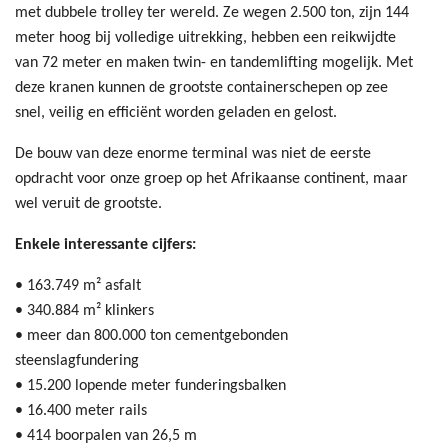
met dubbele trolley ter wereld. Ze wegen 2.500 ton, zijn 144
meter hoog bij volledige uitrekking, hebben een reikwijdte
van 72 meter en maken twin- en tandemlifting mogelijk. Met
deze kranen kunnen de grootste containerschepen op zee
snel, veilig en efficiënt worden geladen en gelost.
De bouw van deze enorme terminal was niet de eerste
opdracht voor onze groep op het Afrikaanse continent, maar
wel veruit de grootste.
Enkele interessante cijfers:
• 163.749 m² asfalt
• 340.884 m² klinkers
• meer dan 800.000 ton cementgebonden
steenslagfundering
• 15.200 lopende meter funderingsbalken
• 16.400 meter rails
• 414 boorpalen van 26,5 m