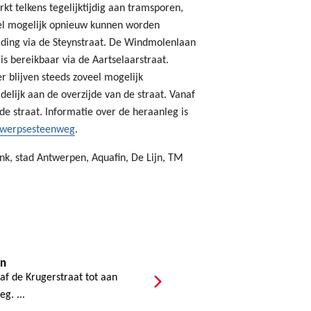
rkt telkens tegelijktijdig aan tramsporen,
snel mogelijk opnieuw kunnen worden
iding via de Steynstraat. De Windmolenlaan
s bereikbaar via de Aartselaarstraat.
 blijven steeds zoveel mogelijk
jdelijk aan de overzijde van de straat. Vanaf
de straat. Informatie over de heraanleg is
werpsesteenweg
.
nk, stad Antwerpen, Aquafin, De Lijn, TM
en
f de Krugerstraat tot aan
g. ...