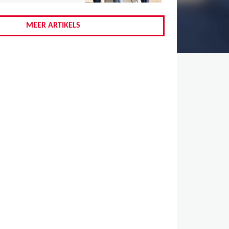
,
,
MEER ARTIKELS
,
,
,