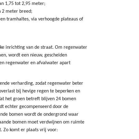
n 1,75 tot 2,95 meter;
n 2 meter breed;
 en tramhaltes, via verhoogde plateaus of
jke inrichting van de straat. Om regenwater
omen, wordt een nieuw, gescheiden
den regenwater en afvalwater apart
ende verharding, zodat regenwater beter
overlast bij hevige regen te beperken en
at het groen betreft blijven 24 bomen
rdt echter gecompenseerd door de
aande bomen wordt de ondergrond waar
estaande bomen moet verdwijnen om ruimte
 Zo komt er plaats vrij voor: