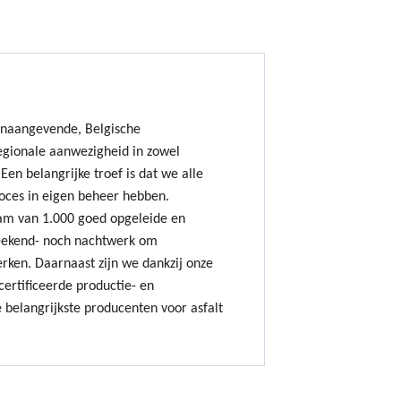
onaangevende, Belgische
gionale aanwezigheid in zowel
Een belangrijke troef is dat we alle
oces in eigen beheer hebben.
am van 1.000 goed opgeleide en
ekend- noch nachtwerk om
erken. Daarnaast zijn we dankzij onze
ertificeerde productie- en
 belangrijkste producenten voor asfalt