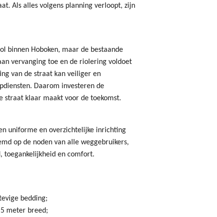
. Als alles volgens planning verloopt, zijn
rol binnen Hoboken, maar de bestaande
aan vervanging toe en de riolering voldoet
ing van de straat kan veiliger en
ulpdiensten. Daarom investeren de
e straat klaar maakt voor de toekomst.
 uniforme en overzichtelijke inrichting
temd op de noden van alle weggebruikers,
, toegankelijkheid en comfort.
evige bedding;
,5 meter breed;