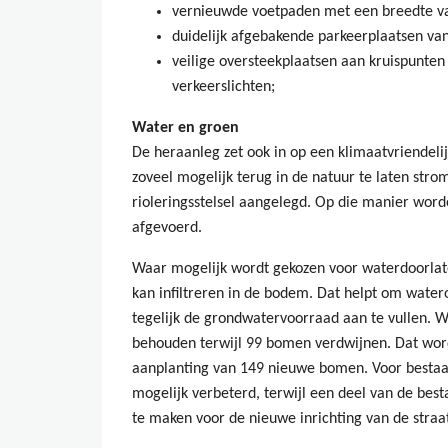
vernieuwde voetpaden met een breedte va
duidelijk afgebakende parkeerplaatsen va
veilige oversteekplaatsen aan kruispunten
verkeerslichten;
Water en groen
De heraanleg zet ook in op een klimaatvriendeli
zoveel mogelijk terug in de natuur te laten str
rioleringsstelsel aangelegd. Op die manier wor
afgevoerd.
Waar mogelijk wordt gekozen voor waterdoorlat
kan infiltreren in de bodem. Dat helpt om water
tegelijk de grondwatervoorraad aan te vullen. W
behouden terwijl 99 bomen verdwijnen. Dat wo
aanplanting van 149 nieuwe bomen. Voor best
mogelijk verbeterd, terwijl een deel van de b
te maken voor de nieuwe inrichting van de straat.