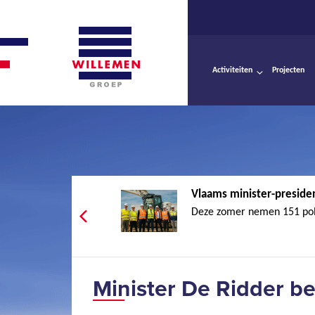
Activiteiten
Projecten
Vlaams minister-presiden
Deze zomer nemen 151 polit
Minister De Ridder b