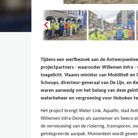
Tijdens een werfbezoek aan de Antwerpsest
projectpartners - waaronder Willemen Infra 
toegelicht. Vlaams minister van Mobiliteit e
Schoups, directeur-generaal van De Lijn, en Ke
waren aanwezig om het belang van deze geïnte
waterbeheer en vergroening voor Hoboken t
Het project brengt Water-Link, Aquafin, stad A
Willemen Infra-Denys als aannemer en Sweco al
de vernieuwing van de riolering, tramsporen, vo
geïntegreerde aanpak. Momenteel wordt gewerk