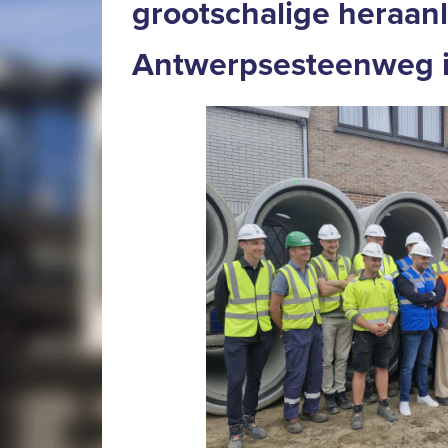
grootschalige heraan
Antwerpsesteenweg 