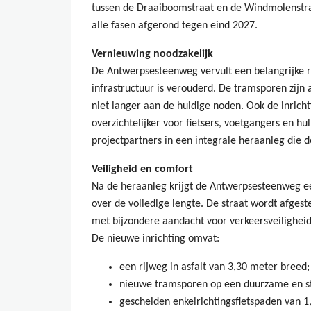
tussen de Draaiboomstraat en de Windmolenstraat
alle fasen afgerond tegen eind 2027.
Vernieuwing noodzakelijk
De Antwerpsesteenweg vervult een belangrijke 
infrastructuur is verouderd. De tramsporen zijn 
niet langer aan de huidige noden. Ook de inricht
overzichtelijker voor fietsers, voetgangers en h
projectpartners in een integrale heraanleg die d
Veiligheid en comfort
Na de heraanleg krijgt de Antwerpsesteenweg een
over de volledige lengte. De straat wordt afges
met bijzondere aandacht voor verkeersveiligheid
De nieuwe inrichting omvat:
een rijweg in asfalt van 3,30 meter breed;
nieuwe tramsporen op een duurzame en st
gescheiden enkelrichtingsfietspaden van 1