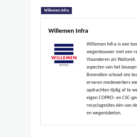
(actieve tabblad)
Willemen Infra
Willemen Infra
Willemen Infra is een to
wegenbouwer met een re
Vlaanderen als Wallonië. 
aspecten van het bouwpr
Bovendien schuwt ons te
ervaren medewerkers we
opdrachten tijdig af te w
eigen COPRO- en CSC-gec
recyclagesites één van de
en wegenisbeton.