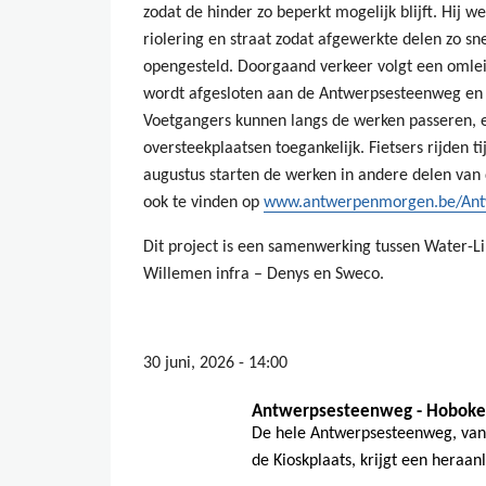
zodat de hinder zo beperkt mogelijk blijft. Hij we
riolering en straat zodat afgewerkte delen zo 
opengesteld. Doorgaand verkeer volgt een omle
wordt afgesloten aan de Antwerpsesteenweg en i
Voetgangers kunnen langs de werken passeren, er
oversteekplaatsen toegankelijk. Fietsers rijden ti
augustus starten de werken in andere delen van 
ook te vinden op
www.antwerpenmorgen.be/Ant
Dit project is een samenwerking tussen Water-Li
Willemen infra – Denys en Sweco.
30 juni, 2026 - 14:00
Antwerpsesteenweg - Hobok
De hele Antwerpsesteenweg, vana
de Kioskplaats, krijgt een heraanle