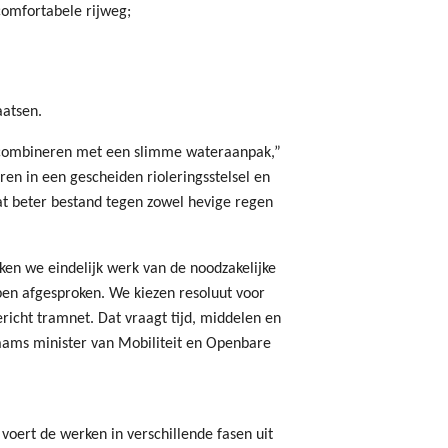
comfortabele rijweg;
aatsen.
n combineren met een slimme wateraanpak,”
ren in een gescheiden rioleringsstelsel en
t beter bestand tegen zowel hevige regen
en we eindelijk werk van de noodzakelijke
ben afgesproken. We kiezen resoluut voor
icht tramnet. Dat vraagt tijd, middelen en
laams minister van Mobiliteit en Openbare
ert de werken in verschillende fasen uit