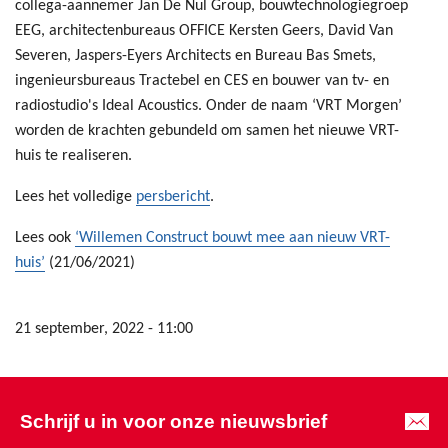
collega-aannemer Jan De Nul Group, bouwtechnologiegroep
EEG, architectenbureaus OFFICE Kersten Geers, David Van
Severen, Jaspers-Eyers Architects en Bureau Bas Smets,
ingenieursbureaus Tractebel en CES en bouwer van tv- en
radiostudio's Ideal Acoustics. Onder de naam ‘VRT Morgen’
worden de krachten gebundeld om samen het nieuwe VRT-
huis te realiseren.
Lees het volledige
persbericht
.
Lees ook
‘Willemen Construct bouwt mee aan nieuw VRT-
huis’
(21/06/2021)
21 september, 2022 - 11:00
Schrijf u in voor onze nieuwsbrief