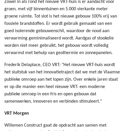
Zowel in als rond het nieuwe VRT-huis is er aandacht voor
groen, met vijf binnentuinen en 5.000 vierkante meter
groene ruimte. Tot slot is het nieuwe gebouw 100% vrij van
fossiele brandstoffen. Er wordt gebruik gemaakt van een
goed isolerende gebouwenschil, waardoor de nood aan
verwarming geminimaliseerd wordt. Aardgas of stookolie
worden niet meer gebruikt, het gebouw wordt volledig
verwarmd met behulp van geothermie en zonnepanelen.
Frederik Delaplace, CEO VRT: "Het nieuwe VRT-huis wordt
het sluitstuk van het innovatietraject dat we met de Vlaamse
publieke omroep aan het lopen zijn. Over enkele jaren staat
er op die manier een heel nieuwe VRT: een moderne
publieke omroep in een fris en open gebouw dat
samenwerken, innoveren en verbinden stimuleert."
VRT Morgen
Willemen Construct gaat de opdracht aan samen met