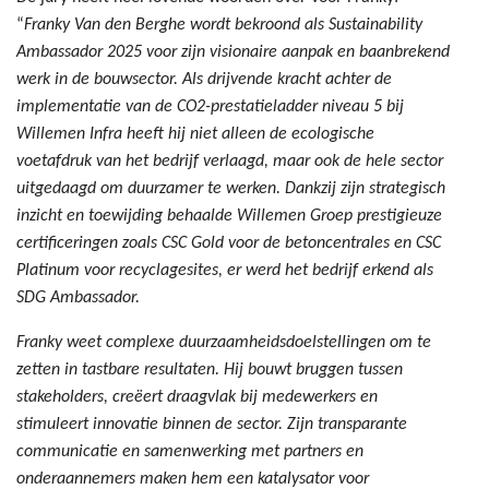
“
Franky Van den Berghe wordt bekroond als Sustainability
Ambassador 2025 voor zijn visionaire aanpak en baanbrekend
werk in de bouwsector. Als drijvende kracht achter de
implementatie van de CO2-prestatieladder niveau 5 bij
Willemen Infra heeft hij niet alleen de ecologische
voetafdruk van het bedrijf verlaagd, maar ook de hele sector
uitgedaagd om duurzamer te werken. Dankzij zijn strategisch
inzicht en toewijding behaalde Willemen Groep prestigieuze
certificeringen zoals CSC Gold voor de betoncentrales en CSC
Platinum voor recyclagesites, er werd het bedrijf erkend als
SDG Ambassador.
Franky weet complexe duurzaamheidsdoelstellingen om te
zetten in tastbare resultaten. Hij bouwt bruggen tussen
stakeholders, creëert draagvlak bij medewerkers en
stimuleert innovatie binnen de sector. Zijn transparante
communicatie en samenwerking met partners en
onderaannemers maken hem een katalysator voor