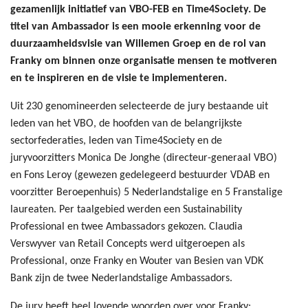
gezamenlijk initiatief van VBO-FEB en Time4Society. De
titel van Ambassador is een mooie erkenning voor de
duurzaamheidsvisie van Willemen Groep en de rol van
Franky om binnen onze organisatie mensen te motiveren
en te inspireren en de visie te implementeren.
Uit 230 genomineerden selecteerde de jury bestaande uit
leden van het VBO, de hoofden van de belangrijkste
sectorfederaties, leden van Time4Society en de
juryvoorzitters Monica De Jonghe (directeur-generaal VBO)
en Fons Leroy (gewezen gedelegeerd bestuurder VDAB en
voorzitter Beroepenhuis) 5 Nederlandstalige en 5 Franstalige
laureaten. Per taalgebied werden een Sustainability
Professional en twee Ambassadors gekozen. Claudia
Verswyver van Retail Concepts werd uitgeroepen als
Professional, onze Franky en Wouter van Besien van VDK
Bank zijn de twee Nederlandstalige Ambassadors.
De jury heeft heel lovende woorden over voor Franky: