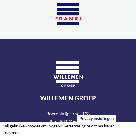
WILLEMEN GROEP
Boerenkrijgstraat 133
Privacy instellingen
BE - 2800 Mechelen
Wij gebruiken cookies om uw gebruikerservaring te optimaliseren.
tel +32 15 569 965
Lees meer