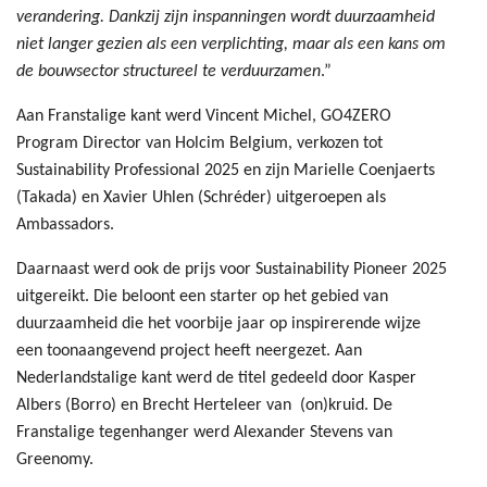
verandering. Dankzij zijn inspanningen wordt duurzaamheid
niet langer gezien als een verplichting, maar als een kans om
de bouwsector structureel te verduurzamen
.”
Aan Franstalige kant werd Vincent Michel, GO4ZERO
Program Director van Holcim Belgium, verkozen tot
Sustainability Professional 2025 en zijn Marielle Coenjaerts
(Takada) en Xavier Uhlen (Schréder) uitgeroepen als
Ambassadors.
Daarnaast werd ook de prijs voor Sustainability Pioneer 2025
uitgereikt. Die beloont een starter op het gebied van
duurzaamheid die het voorbije jaar op inspirerende wijze
een toonaangevend project heeft neergezet. Aan
Nederlandstalige kant werd de titel gedeeld door Kasper
Albers (Borro) en Brecht Herteleer van (on)kruid. De
Franstalige tegenhanger werd Alexander Stevens van
Greenomy.