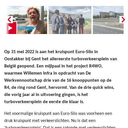
Op 31 mei 2022 is aan het kruispunt Euro-Silo in
Oostakker bij Gent het allereerste turboverkeersplein van
België geopend. Een mijlpaal in het project R4WO,
waarmee Willemen Infra in opdracht van De
Werkvennootschap drie van de 16 knooppunten op de
R4, de ring rond Gent, hervormt.
Van de drie quick wins,
die vorig jaar al in uitvoering gingen, is het
turboverkeersplein de eerste die klaar is.
Het voormalige kruispunt aan Euro-Silo was voorheen een
druk kruispunt met verkeerslichten. Nu is dat een