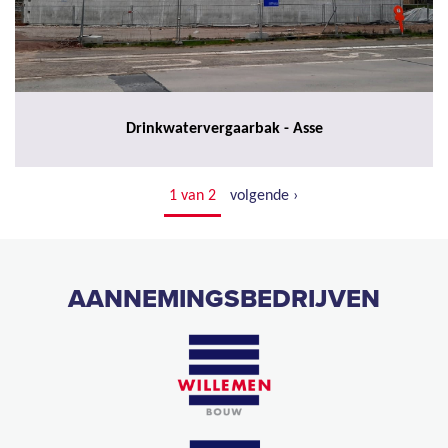
Drinkwatervergaarbak - Asse
1 van 2
volgende ›
AANNEMINGSBEDRIJVEN