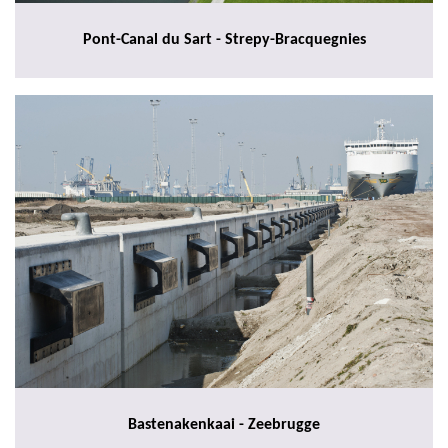
Pont-Canal du Sart - Strepy-Bracquegnies
Bastenakenkaai - Zeebrugge