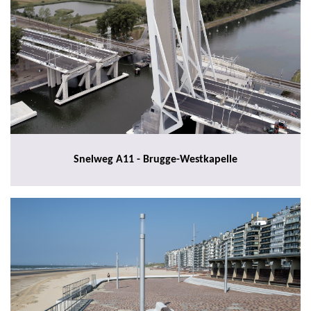
Snelweg A11 - Brugge-Westkapelle