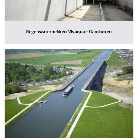
Regenwaterbekken Vivaqua - Ganshoren