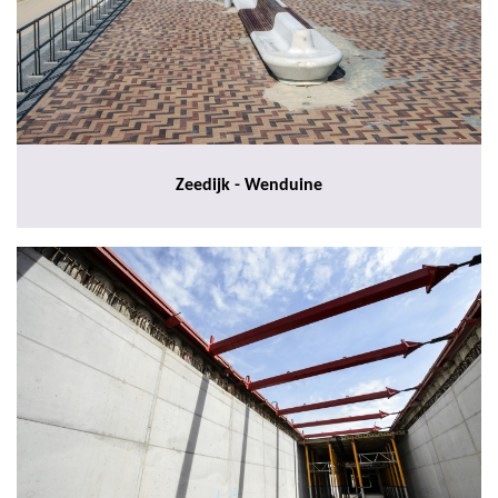
Zeedijk - Wenduine