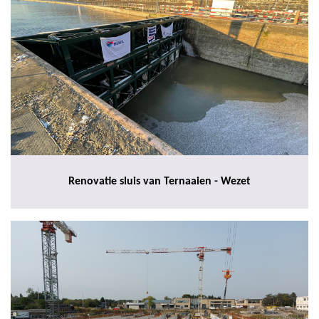
Renovatie sluis van Ternaaien - Wezet