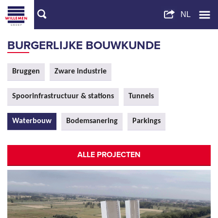
BURGERLIJKE BOUWKUNDE
Bruggen
Zware industrie
Spoorinfrastructuur & stations
Tunnels
Waterbouw
Bodemsanering
Parkings
ALLE PROJECTEN