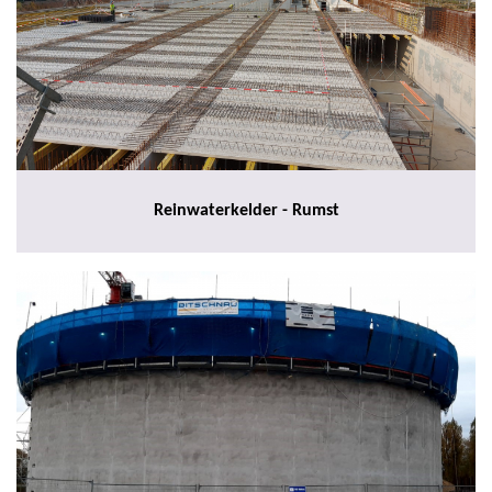
Reinwaterkelder - Rumst