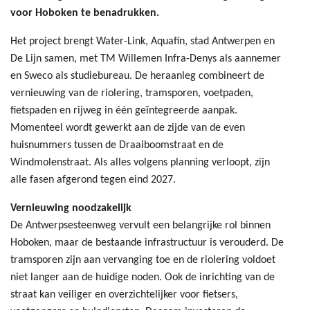
voor Hoboken te benadrukken.
Het project brengt Water-Link, Aquafin, stad Antwerpen en
De Lijn samen, met TM Willemen Infra-Denys als aannemer
en Sweco als studiebureau. De heraanleg combineert de
vernieuwing van de riolering, tramsporen, voetpaden,
fietspaden en rijweg in één geïntegreerde aanpak.
Momenteel wordt gewerkt aan de zijde van de even
huisnummers tussen de Draaiboomstraat en de
Windmolenstraat. Als alles volgens planning verloopt, zijn
alle fasen afgerond tegen eind 2027.
Vernieuwing noodzakelijk
De Antwerpsesteenweg vervult een belangrijke rol binnen
Hoboken, maar de bestaande infrastructuur is verouderd. De
tramsporen zijn aan vervanging toe en de riolering voldoet
niet langer aan de huidige noden. Ook de inrichting van de
straat kan veiliger en overzichtelijker voor fietsers,