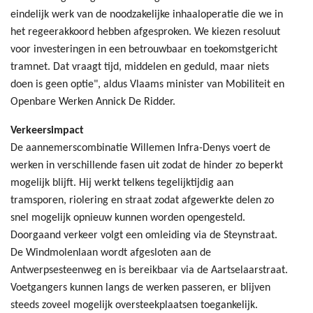
eindelijk werk van de noodzakelijke inhaaloperatie die we in
het regeerakkoord hebben afgesproken. We kiezen resoluut
voor investeringen in een betrouwbaar en toekomstgericht
tramnet. Dat vraagt tijd, middelen en geduld, maar niets
doen is geen optie", aldus Vlaams minister van Mobiliteit en
Openbare Werken Annick De Ridder.
Verkeersimpact
De aannemerscombinatie Willemen Infra-Denys voert de
werken in verschillende fasen uit zodat de hinder zo beperkt
mogelijk blijft. Hij werkt telkens tegelijktijdig aan
tramsporen, riolering en straat zodat afgewerkte delen zo
snel mogelijk opnieuw kunnen worden opengesteld.
Doorgaand verkeer volgt een omleiding via de Steynstraat.
De Windmolenlaan wordt afgesloten aan de
Antwerpsesteenweg en is bereikbaar via de Aartselaarstraat.
Voetgangers kunnen langs de werken passeren, er blijven
steeds zoveel mogelijk oversteekplaatsen toegankelijk.