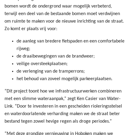
bomen wordt de ondergrond waar mogelijk verbeterd,
terwijl een deel van de bestaande bomen moet verdwijnen
om ruimte te maken voor de nieuwe inrichting van de straat.
Zo komt er plaats vrij voor:
de aanleg van bredere fietspaden en een comfortabele
rijweg;
de draaibewegingen van de brandweer;
veilige oversteekplaatsen;
de verlenging van de tramperrons;
het behoud van zoveel mogelijk parkeerplaatsen.
“Dit project toont hoe we infrastructuurwerken combineren
met een slimme wateraanpak,” zegt Ken Casier van Water-
Link. “Door te investeren in een gescheiden rioleringsstelsel
en waterdoorlatende verharding maken we de straat beter
bestand tegen zowel hevige regen als droge periodes.”
“Met deze grondige vernieuwing in Hoboken maken we