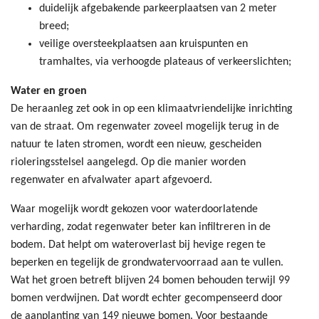
duidelijk afgebakende parkeerplaatsen van 2 meter
breed;
veilige oversteekplaatsen aan kruispunten en
tramhaltes, via verhoogde plateaus of verkeerslichten;
Water en groen
De heraanleg zet ook in op een klimaatvriendelijke inrichting
van de straat. Om regenwater zoveel mogelijk terug in de
natuur te laten stromen, wordt een nieuw, gescheiden
rioleringsstelsel aangelegd. Op die manier worden
regenwater en afvalwater apart afgevoerd.
Waar mogelijk wordt gekozen voor waterdoorlatende
verharding, zodat regenwater beter kan infiltreren in de
bodem. Dat helpt om wateroverlast bij hevige regen te
beperken en tegelijk de grondwatervoorraad aan te vullen.
Wat het groen betreft blijven 24 bomen behouden terwijl 99
bomen verdwijnen. Dat wordt echter gecompenseerd door
de aanplanting van 149 nieuwe bomen. Voor bestaande