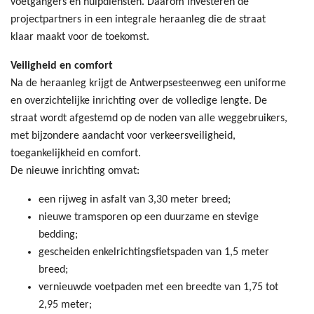
voetgangers en hulpdiensten. Daarom investeren de
projectpartners in een integrale heraanleg die de straat
klaar maakt voor de toekomst.
Veiligheid en comfort
Na de heraanleg krijgt de Antwerpsesteenweg een uniforme
en overzichtelijke inrichting over de volledige lengte. De
straat wordt afgestemd op de noden van alle weggebruikers,
met bijzondere aandacht voor verkeersveiligheid,
toegankelijkheid en comfort.
De nieuwe inrichting omvat:
een rijweg in asfalt van 3,30 meter breed;
nieuwe tramsporen op een duurzame en stevige
bedding;
gescheiden enkelrichtingsfietspaden van 1,5 meter
breed;
vernieuwde voetpaden met een breedte van 1,75 tot
2,95 meter;