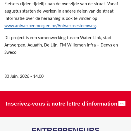
Fietsers rijden tijdelijk aan de overzijde van de straat. Vanaf
augustus starten de werken in andere delen van de straat.
Informatie over de heraanleg is ook te vinden op
www.antwerpenmorgen.be/Antwerpsesteenweg
.
Dit project is een samenwerking tussen Water-Link, stad
Antwerpen, Aquafin, De Lijn, TM Willemen infra – Denys en
Sweco.
30 Juin, 2026 - 14:00
Inscrivez-vous à notre lettre d'information
ENTREPRENEURS