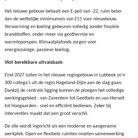
Het nieuwe gebouw behaalt een E-peil van -22, ruim beter
dan de wettelijke minimumeis van E51 voor nieuwbouw.
Verwarming en koeling gebeuren volledig zonder fossiele
brandstoffen, onder meer via geothermie en
warmtepompen. Klimaatplafonds zorgen voor
energiezuinige, passieve koeling.
Vlot bereikbare uitvalsbasis
Eind 2027 zullen in het nieuwe regiogebouw in Lubbeek zo’n
300 collega’s uit de regio Hageland-Dijle aan de slag gaan.
Dankzij de centrale ligging kunnen de ploegen het volledige
werkingsgebied - van Zaventem tot Geetbets en van Herselt
tot Hoegaarden - snel en efficiënt bedienen. Zeker bij
interventies maakt dat een groot verschil.
De site wordt ingericht als een moderne en aangename
werkplek. Open en flexibele ruimtes moeten samenwerking