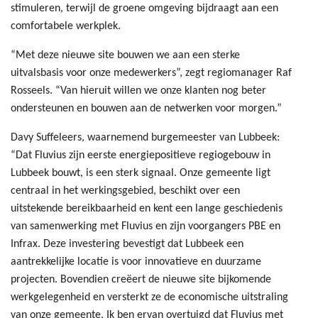
stimuleren, terwijl de groene omgeving bijdraagt aan een
comfortabele werkplek.
“Met deze nieuwe site bouwen we aan een sterke
uitvalsbasis voor onze medewerkers”, zegt regiomanager Raf
Rosseels. “Van hieruit willen we onze klanten nog beter
ondersteunen en bouwen aan de netwerken voor morgen.”
Davy Suffeleers, waarnemend burgemeester van Lubbeek:
“Dat Fluvius zijn eerste energiepositieve regiogebouw in
Lubbeek bouwt, is een sterk signaal. Onze gemeente ligt
centraal in het werkingsgebied, beschikt over een
uitstekende bereikbaarheid en kent een lange geschiedenis
van samenwerking met Fluvius en zijn voorgangers PBE en
Infrax. Deze investering bevestigt dat Lubbeek een
aantrekkelijke locatie is voor innovatieve en duurzame
projecten. Bovendien creëert de nieuwe site bijkomende
werkgelegenheid en versterkt ze de economische uitstraling
van onze gemeente. Ik ben ervan overtuigd dat Fluvius met