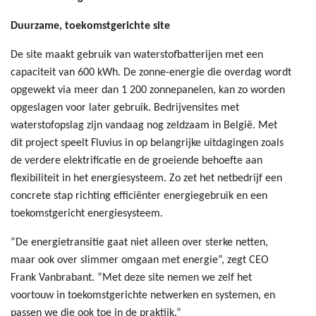
Duurzame, toekomstgerichte site
De site maakt gebruik van waterstofbatterijen met een
capaciteit van 600 kWh. De zonne-energie die overdag wordt
opgewekt via meer dan 1 200 zonnepanelen, kan zo worden
opgeslagen voor later gebruik. Bedrijvensites met
waterstofopslag zijn vandaag nog zeldzaam in België. Met
dit project speelt Fluvius in op belangrijke uitdagingen zoals
de verdere elektrificatie en de groeiende behoefte aan
flexibiliteit in het energiesysteem. Zo zet het netbedrijf een
concrete stap richting efficiënter energiegebruik en een
toekomstgericht energiesysteem.
“De energietransitie gaat niet alleen over sterke netten,
maar ook over slimmer omgaan met energie”, zegt CEO
Frank Vanbrabant. “Met deze site nemen we zelf het
voortouw in toekomstgerichte netwerken en systemen, en
passen we die ook toe in de praktijk.”