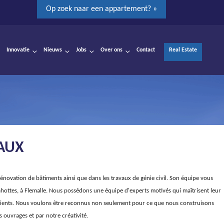
Op zoek naar een appartement? »
Innovatie
Nieuws
Jobs
Over ons
Contact
Real Estate
AUX
 rénovation de bâtiments ainsi que dans les travaux de génie civil. Son équipe vous
ahottes, à Flemalle. Nous possédons une équipe d'experts motivés qui maîtrisent leur
clients. Nous voulons être reconnus non seulement pour ce que nous construisons
 ouvrages et par notre créativité.