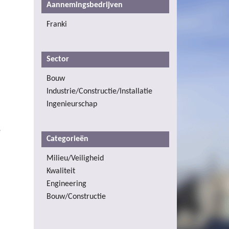
Aannemingsbedrijven
Franki
Sector
Bouw
Industrie/Constructie/Installatie
Ingenieurschap
e
Categorieën
Milieu/Veiligheid
Kwaliteit
Engineering
Bouw/Constructie