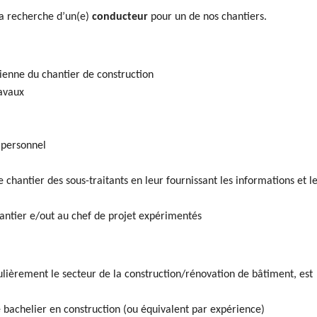
a recherche d’un(e)
conducteur
pour un de nos chantiers.
dienne du chantier de construction
ravaux
 personnel
chantier des sous-traitants en leur fournissant les informations et l
antier e/out au chef de projet expérimentés
culièrement le secteur de la construction/rénovation de bâtiment, est
bachelier en construction (ou équivalent par expérience)