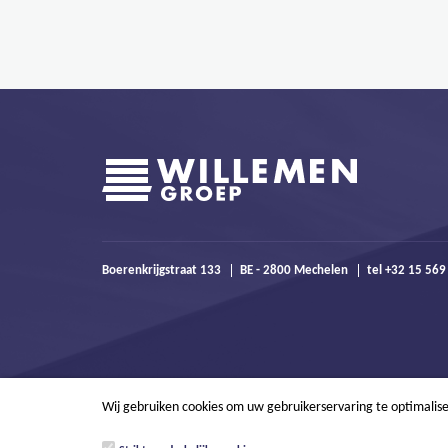
Boerenkrijgstraat 133
BE - 2800 Mechelen
tel +32 15 56
Wij gebruiken cookies om uw gebruikerservaring te optimalis