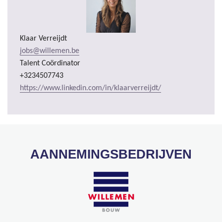
Klaar Verreijdt
jobs@willemen.be
Talent Coördinator
+3234507743
https://www.linkedin.com/in/klaarverreijdt/
AANNEMINGSBEDRIJVEN