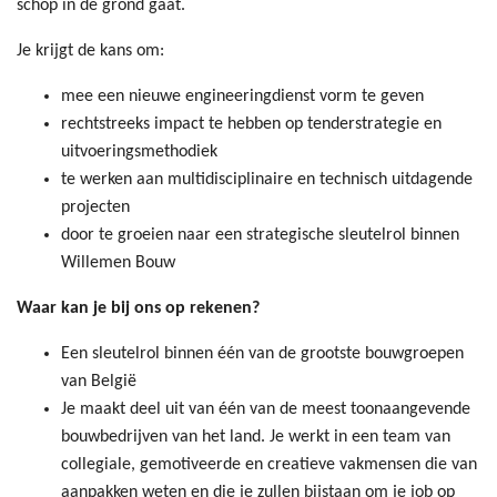
schop in de grond gaat.
Je krijgt de kans om:
mee een nieuwe engineeringdienst vorm te geven
rechtstreeks impact te hebben op tenderstrategie en
uitvoeringsmethodiek
te werken aan multidisciplinaire en technisch uitdagende
projecten
door te groeien naar een strategische sleutelrol binnen
Willemen Bouw
Waar kan je bij ons op rekenen?
Een sleutelrol binnen één van de grootste bouwgroepen
van België
Je maakt deel uit van één van de meest toonaangevende
bouwbedrijven van het land. Je werkt in een team van
collegiale, gemotiveerde en creatieve vakmensen die van
aanpakken weten en die je zullen bijstaan om je job op