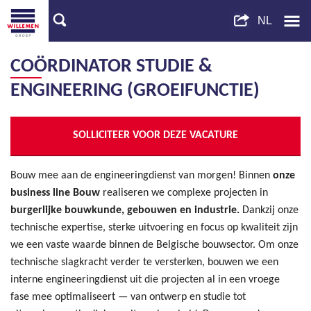
COÖRDINATOR STUDIE &
ENGINEERING (GROEIFUNCTIE)
SOLLICITEER VOOR DEZE VACATURE
Bouw mee aan de engineeringdienst van morgen! Binnen
onze
business line Bouw
realiseren we complexe projecten in
burgerlijke bouwkunde, gebouwen en industrie.
Dankzij onze
technische expertise, sterke uitvoering en focus op kwaliteit zijn
we een vaste waarde binnen de Belgische bouwsector. Om onze
technische slagkracht verder te versterken, bouwen we een
interne engineeringdienst uit die projecten al in een vroege
fase mee optimaliseert — van ontwerp en studie tot