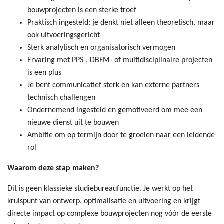
bouwprojecten is een sterke troef
Praktisch ingesteld: je denkt niet alleen theoretisch, maar
ook uitvoeringsgericht
Sterk analytisch en organisatorisch vermogen
Ervaring met PPS-, DBFM- of multidisciplinaire projecten
is een plus
Je bent communicatief sterk en kan externe partners
technisch challengen
Ondernemend ingesteld en gemotiveerd om mee een
nieuwe dienst uit te bouwen
Ambitie om op termijn door te groeien naar een leidende
rol
Waarom deze stap maken?
Dit is geen klassieke studiebureaufunctie. Je werkt op het
kruispunt van ontwerp, optimalisatie en uitvoering en krijgt
directe impact op complexe bouwprojecten nog vóór de eerste