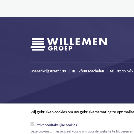
Boerenkrijgstraat 133
BE - 2800 Mechelen
tel +32 15 56
Wij gebruiken cookies om uw gebruikerservaring te optimalis
Strikt noodzakelijke cookies
Deze cookies zijn essentieel voor u om door de website te bladeren en 