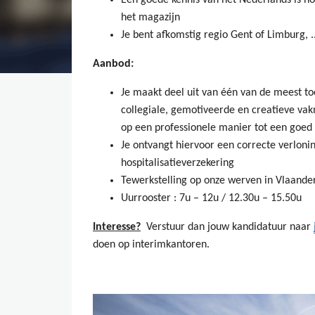
het magazijn
Je bent afkomstig regio Gent of Limburg, .
Aanbod:
Je maakt deel uit van één van de meest t
collegiale, gemotiveerde en creatieve vak
op een professionele manier tot een goed
Je ontvangt hiervoor een correcte verlonin
hospitalisatieverzekering
Tewerkstelling op onze werven in Vlaande
Uurrooster : 7u – 12u / 12.30u – 15.50u
Interesse?
Verstuur dan jouw kandidatuur naar
doen op interimkantoren.