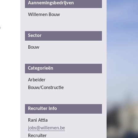
Aannemingsbedrijven
Willemen Bouw
)
Sector
Bouw
Categorieën
Arbeider
Bouw/Constructie
Recruiter info
Rani Attia
jobs@willemen.be
Recruiter