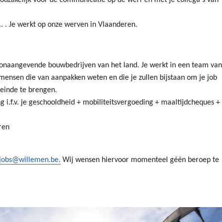
.. . Je werkt op onze werven in Vlaanderen.
oonaangevende bouwbedrijven van het land. Je werkt in een team van
mensen die van aanpakken weten en die je zullen bijstaan om je job
 einde te brengen.
g i.f.v. je geschooldheid + mobiliteitsvergoeding + maaltijdcheques +
ren
jobs@willemen.be.
Wij wensen hiervoor momenteel géén beroep te