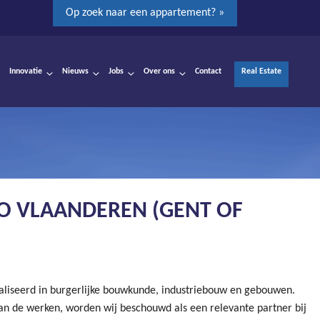
Op zoek naar een appartement? »
Innovatie
Nieuws
Jobs
Over ons
Contact
Real Estate
IO VLAANDEREN (GENT OF
aliseerd in burgerlijke bouwkunde, industriebouw en gebouwen.
 van de werken, worden wij beschouwd als een relevante partner bij