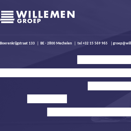
Boerenkrijgstraat 133
BE - 2800 Mechelen
tel +32 15 569 965
groep@wil