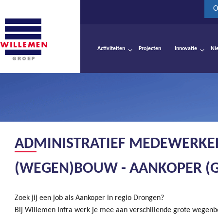
O
Activiteiten
Projecten
Innovatie
Ni
ADMINISTRATIEF MEDEWERKER
(WEGEN)BOUW - AANKOPER (
Zoek jij een job als Aankoper in regio Drongen?
Bij Willemen Infra werk je mee aan verschillende grote wegenb