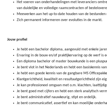
Het voeren van onderhandelingen met leveranciers omtren
van duidelijke en volledige raamcontracten of bestelover
Meewerken aan het up-to-date houden van de bestanden m
Zich permanent informeren over evoluties in de markt.
Jouw profiel
Je hebt een bachelor diploma, aangevuld met enkele jare
Ervaring in de bouw en/of praktijkervaring op de werf is 
Een diploma bachelor of master bouwkunde is een pluspu
Je bent vlot in het Nederlands en hebt een basiskennis van
Je hebt een goede kennis van de gangbare MS Officepakke
Klantgerichtheid, kwaliteit en resultaatgerichtheid zijn ei
Je kan professioneel omgaan met o.m. klachten, laattijdige
Je bent goed met cijfers en hebt een sterk analytisch ver
Je bent administratief nauwkeurig, stipt en ordelijk.
Je bent communicatief, assertief en kan moeilijke onderh