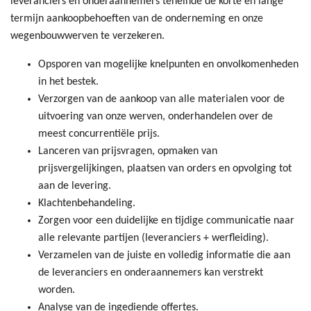
leveranciers en onderaannemers teneinde de korte en lange
termijn aankoopbehoeften van de onderneming en onze
wegenbouwwerven te verzekeren.
Opsporen van mogelijke knelpunten en onvolkomenheden
in het bestek.
Verzorgen van de aankoop van alle materialen voor de
uitvoering van onze werven, onderhandelen over de
meest concurrentiële prijs.
Lanceren van prijsvragen, opmaken van
prijsvergelijkingen, plaatsen van orders en opvolging tot
aan de levering.
Klachtenbehandeling.
Zorgen voor een duidelijke en tijdige communicatie naar
alle relevante partijen (leveranciers + werfleiding).
Verzamelen van de juiste en volledig informatie die aan
de leveranciers en onderaannemers kan verstrekt
worden.
Analyse van de ingediende offertes.