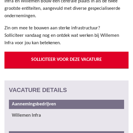
Infra en Willemen Bouw een centrale plaats in als de twee
grootste entiteiten, aangevuld met diverse gespecialiseerde
ondernemingen.
Zin om mee te bouwen aan sterke infrastructuur?
Solliciteer vandaag nog en ontdek wat werken bij Willemen
Infra voor jou kan betekenen.
SOLLICITEER VOOR DEZE VACATURE
VACATURE DETAILS
Aannemingsbedrijven
Willemen Infra