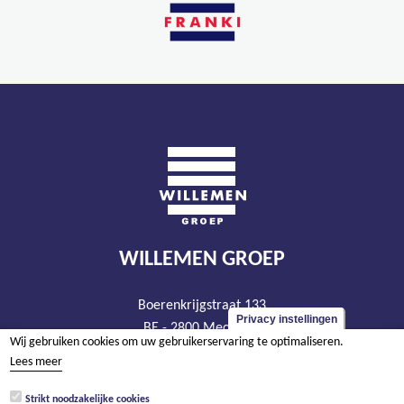
WILLEMEN GROEP
Boerenkrijgstraat 133
Privacy instellingen
BE - 2800 Mechelen
Wij gebruiken cookies om uw gebruikerservaring te optimaliseren.
tel +32 15 569 965
Lees meer
groep@willemen.be
Strikt noodzakelijke cookies