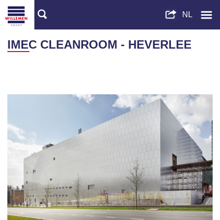
IMEC CLEANROOM - HEVERLEE