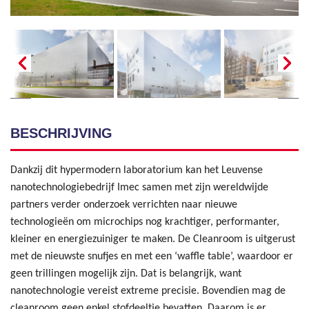
BESCHRIJVING
Dankzij dit hypermodern laboratorium kan het Leuvense
nanotechnologiebedrijf Imec samen met zijn wereldwijde
partners verder onderzoek verrichten naar nieuwe
technologieën om microchips nog krachtiger, performanter,
kleiner en energiezuiniger te maken. De Cleanroom is uitgerust
met de nieuwste snufjes en met een ‘waffle table’, waardoor er
geen trillingen mogelijk zijn. Dat is belangrijk, want
nanotechnologie vereist extreme precisie. Bovendien mag de
cleanroom geen enkel stofdeeltje bevatten. Daarom is er