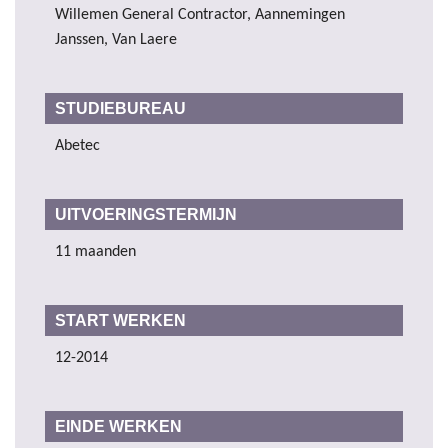
Willemen General Contractor, Aannemingen
Janssen, Van Laere
STUDIEBUREAU
Abetec
UITVOERINGSTERMIJN
11 maanden
START WERKEN
12-2014
EINDE WERKEN