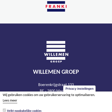
WILLEMEN GROEP
Boerenkrijgstraat 133
Privacy instellingen
BE - 2800 Mechelen
Wij gebruiken cookies om uw gebruikerservaring te optimaliseren.
tel +32 15 569 965
Lees meer
groep@willemen.be
Strikt noodzakelijke cookies