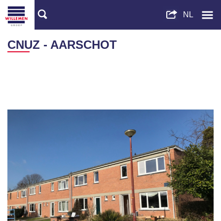
CNUZ - AARSCHOT