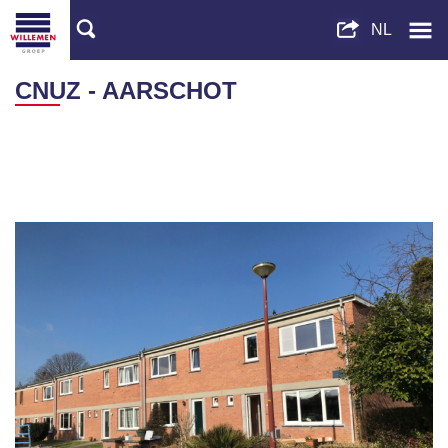
CNUZ - AARSCHOT