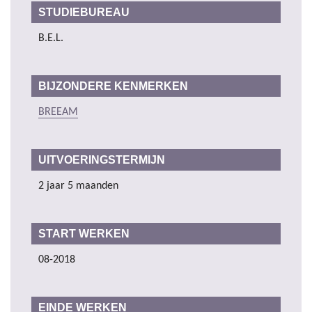
STUDIEBUREAU
B.E.L.
BIJZONDERE KENMERKEN
BREEAM
UITVOERINGSTERMIJN
2 jaar 5 maanden
START WERKEN
08-2018
EINDE WERKEN