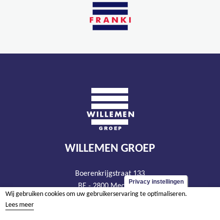
WILLEMEN GROEP
Boerenkrijgstraat 133
Privacy instellingen
BE - 2800 Mechelen
Wij gebruiken cookies om uw gebruikerservaring te optimaliseren.
tel +32 15 569 965
Lees meer
groep@willemen.be