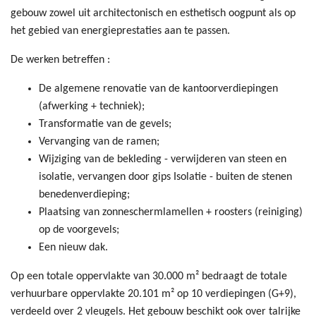
gebouw zowel uit architectonisch en esthetisch oogpunt als op
het gebied van energieprestaties aan te passen.
De werken betreffen :
De algemene renovatie van de kantoorverdiepingen
(afwerking + techniek);
Transformatie van de gevels;
Vervanging van de ramen;
Wijziging van de bekleding - verwijderen van steen en
isolatie, vervangen door gips Isolatie - buiten de stenen
benedenverdieping;
Plaatsing van zonneschermlamellen + roosters (reiniging)
op de voorgevels;
Een nieuw dak.
Op een totale oppervlakte van 30.000 m² bedraagt de totale
verhuurbare oppervlakte 20.101 m² op 10 verdiepingen (G+9),
verdeeld over 2 vleugels. Het gebouw beschikt ook over talrijke