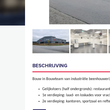
BESCHRIJVING
Bouw in Bouwteam van industriële beenhouwerij K
Gelijkvloers (half ondergronds): restauran
1e verdieping: laad- en loskades voor vrac
2e verdieping: kantoren, sportzaal en reft