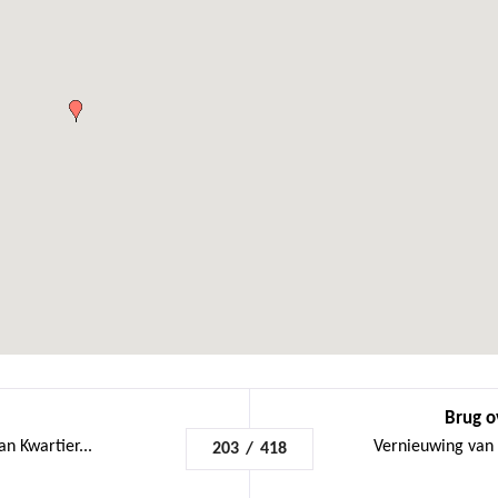
Brug o
an Kwartier...
Vernieuwing van h
203
/
418