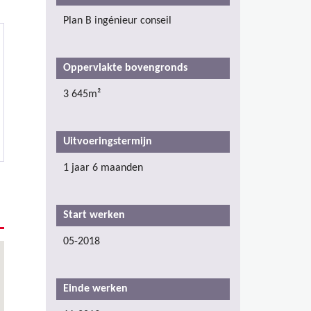
Plan B ingénieur conseil
Oppervlakte bovengronds
3 645m²
Uitvoeringstermijn
1 jaar 6 maanden
Start werken
05-2018
Einde werken