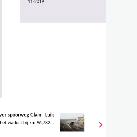
11-2019
ver spoorweg Glain - Luik
et viaduct bij km 96,782...