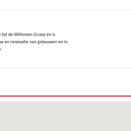
8 tot de Willemen Groep en is
uw en renovatie van gebouwen en in
e.