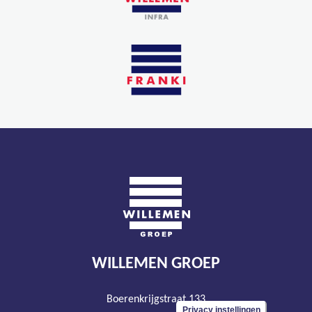
WILLEMEN GROEP
Boerenkrijgstraat 133
Privacy instellingen