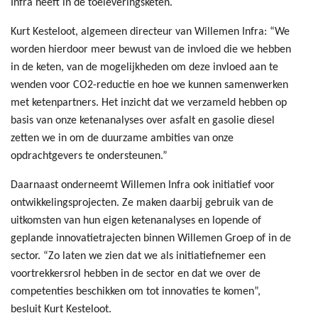
Infra heeft in de toeleveringsketen.
Kurt Kesteloot, algemeen directeur van Willemen Infra: “We
worden hierdoor meer bewust van de invloed die we hebben
in de keten, van de mogelijkheden om deze invloed aan te
wenden voor CO2-reductie en hoe we kunnen samenwerken
met ketenpartners. Het inzicht dat we verzameld hebben op
basis van onze ketenanalyses over asfalt en gasolie diesel
zetten we in om de duurzame ambities van onze
opdrachtgevers te ondersteunen.”
Daarnaast onderneemt Willemen Infra ook initiatief voor
ontwikkelingsprojecten. Ze maken daarbij gebruik van de
uitkomsten van hun eigen ketenanalyses en lopende of
geplande innovatietrajecten binnen Willemen Groep of in de
sector. “Zo laten we zien dat we als initiatiefnemer een
voortrekkersrol hebben in de sector en dat we over de
competenties beschikken om tot innovaties te komen”,
besluit Kurt Kesteloot.