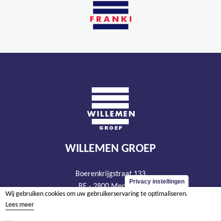
WILLEMEN GROEP
Boerenkrijgstraat 133
Privacy instellingen
BE - 2800 Mechelen
Wij gebruiken cookies om uw gebruikerservaring te optimaliseren.
tel +32 15 569 965
Lees meer
groep@willemen.be