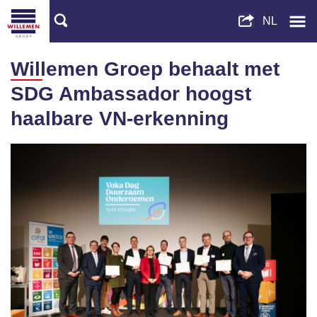
Willemen Groep behaalt met
SDG Ambassador hoogst
haalbare VN-erkenning