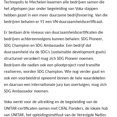
Technopolis te Mechelen kwamen alle bedrijven samen die
het afgelopen jaar onder begeleiding van Voka stappen
hebben gezet in een meer duurzame bedrijfsvoering. Van die
bedrijven behalen er 91 een VN-duurzaamheidscertificaat.
Er bestaan drie niveaus van duurzaamheidscertificaten die
bedrijven achtereenvolgens kunnen behalen: SDG Pioneer,
SDG Champion en SDG Ambassador. Een bedrijf dat
duurzaamheid via de SDG’s (sustainable development goals)
structureel verankert mag zich SDG Pioneer noemen.
Bedrijven die nadien ook een pilootproject rond transitie
realiseren, worden SDG Champion. Wie nog verder gaat en
ook een voorbeeldrol opneemt binnen de hele waardeketen
en daarvan een internationale jury kan overtuigen, mag zich
SDG Ambassador noemen.
Voka werkt voor de uitreiking en de begeleiding van de
UNITAR-certificaten samen met CIFAL Flanders, de lokale hub
van UNITAR, het opleidingsinstituut van de Verenigde Naties.