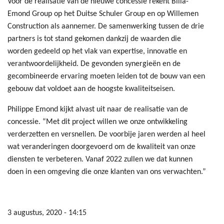
Voor de realisatie van de nieuwe concessie rekent Bilia-
Emond Group op het Duitse Schuler Group en op Willemen
Construction als aannemer. De samenwerking tussen de drie
partners is tot stand gekomen dankzij de waarden die
worden gedeeld op het vlak van expertise, innovatie en
verantwoordelijkheid. De gevonden synergieën en de
gecombineerde ervaring moeten leiden tot de bouw van een
gebouw dat voldoet aan de hoogste kwaliteitseisen.
Philippe Emond kijkt alvast uit naar de realisatie van de
concessie. “Met dit project willen we onze ontwikkeling
verderzetten en versnellen. De voorbije jaren werden al heel
wat veranderingen doorgevoerd om de kwaliteit van onze
diensten te verbeteren. Vanaf 2022 zullen we dat kunnen
doen in een omgeving die onze klanten van ons verwachten.”
3 augustus, 2020 - 14:15