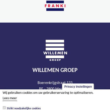
WILLEMEN GROEP
Boerenkrijgstraat 133
Privacy instellingen
BE - 2800 Mechelen
Wij gebruiken cookies om uw gebruikerservaring te optimaliseren.
tel +32 15 569 965
Lees meer
groep@willemen.be
Strikt noodzakelijke cookies