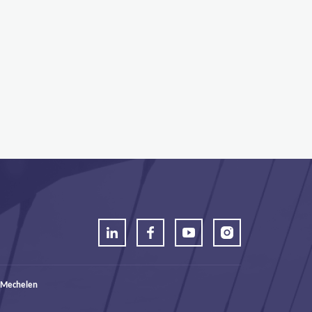
 Mechelen