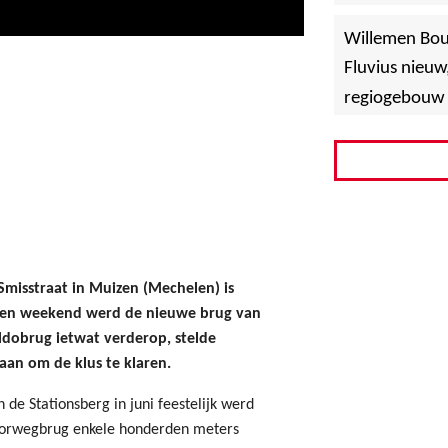
»
Hoboken
Willemen Bo
Fluvius nieuw
regiogebouw 
misstraat in Muizen (Mechelen) is
pen weekend werd de nieuwe brug van
ldobrug ietwat verderop, stelde
aan om de klus te klaren.
 Stationsberg in juni feestelijk werd
oorwegbrug enkele honderden meters