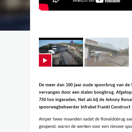
De meer dan 100 jaar oude spoorbrug van de S
vervangen door een stalen boogbrug. Afgelo
750 ton ingereden. Net als bij de Johnny Rona
spoorwegbeheerder Infrabel Franki Construct 
Amper twee maanden nadat de Ronaldobrug aan de
geopend, waren de werken voor een nieuwe sp