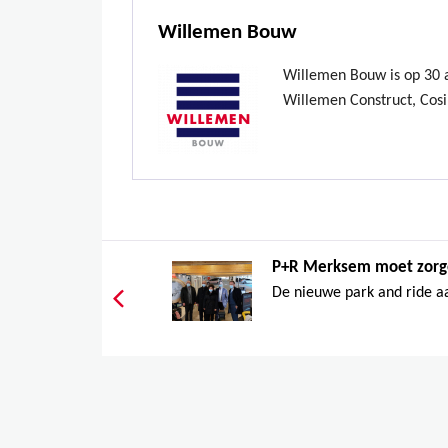
Willemen Bouw
Willemen Bouw is op 30 ap
Willemen Construct, Cosi
P+R Merksem moet zorge
De nieuwe park and ride aa