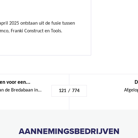
ril 2025 ontstaan uit de fusie tussen
mco, Franki Construct en Tools.
n voor een...
D
n de Bredabaan in...
Afgelop
121
/
774
AANNEMINGSBEDRIJVEN