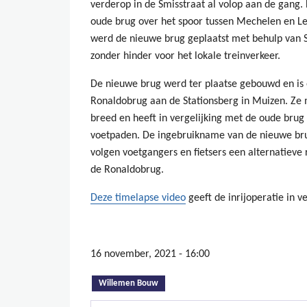
verderop in de Smisstraat al volop aan de gang.
oude brug over het spoor tussen Mechelen en Le
werd de nieuwe brug geplaatst met behulp van 
zonder hinder voor het lokale treinverkeer.
De nieuwe brug werd ter plaatse gebouwd en is o
Ronaldobrug aan de Stationsberg in Muizen. Ze
breed en heeft in vergelijking met de oude brug 
voetpaden. De ingebruikname van de nieuwe brug 
volgen voetgangers en fietsers een alternatieve
de Ronaldobrug.
Deze timelapse video
geeft de inrijoperatie in 
16 november, 2021 - 16:00
(actieve tabblad)
Willemen Bouw