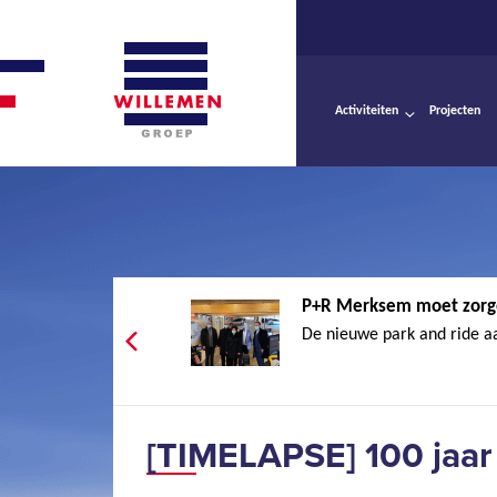
Activiteiten
Projecten
P+R Merksem moet zorge
De nieuwe park and ride aa
[TIMELAPSE] 100 jaar