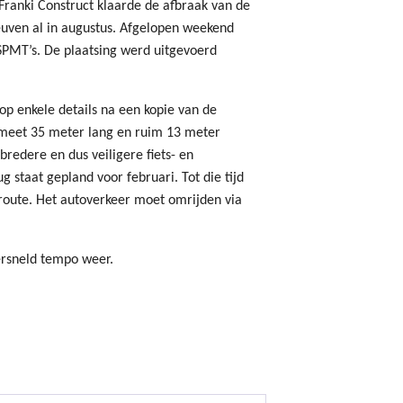
 Franki Construct klaarde de afbraak van de
uven al in augustus. Afgelopen weekend
SPMT’s. De plaatsing werd uitgevoerd
p enkele details na een kopie van de
 meet 35 meter lang en ruim 13 meter
bredere en dus veiligere fiets- en
staat gepland voor februari. Tot die tijd
 route. Het autoverkeer moet omrijden via
versneld tempo weer.