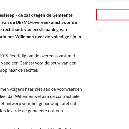
esterep - de zaak tegen de Gemeente
ng van de DBFMO-overeenkomst voor de
e rechtbank van eerste aanleg van
in het Willemen over de volledige lijn in
 2019 éénzijdig om de overeenkomst met
 (Napoleon Games) voor de bouw van een
arop naar de rechter.
emen volgens haar niet aan de voorwaarden
rdeel dat Willemen wel aan de contractuele
ief ontwerp voor het gebouw op tafel dat
ien leverde de gemeente ook een