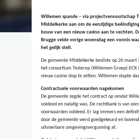
Willemen spande – via projectvennootschap T
Middelkerke aan om de eenzijdige beëindigi
bouw van een nieuw casino aan te vechten. D
Brugge velde vorige woensdag een vonnis waar
het gelijk stelt.
De gemeente Middelkerke besliste op 26 maart
het consortium Testerep (Willemen Groep)-ECK
nieuw casino stop te zetten. Willemen stapte da
Contractuele voorwaarden nagekomen
De gemeente zegde het contract op omdat Will
voldeed en nalatig was. De rechtbank is van oo
voorwaarden voldeed. Er lag immers een definit
door de gemeente werd goedgekeurd en bovend
uitvoerbare omgevingsvergunning af.