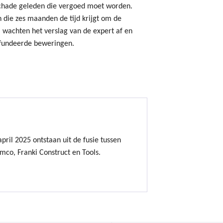
schade geleden die vergoed moet worden.
 die zes maanden de tijd krijgt om de
 wachten het verslag van de expert af en
efundeerde beweringen.
ril 2025 ontstaan uit de fusie tussen
mco, Franki Construct en Tools.