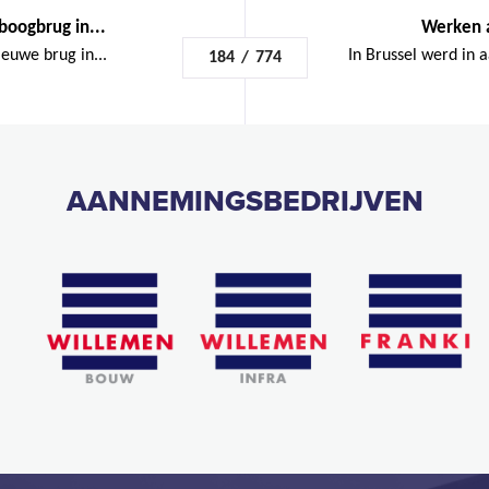
boogbrug in...
Werken a
euwe brug in...
In Brussel werd in 
184
/
774
AANNEMINGSBEDRIJVEN