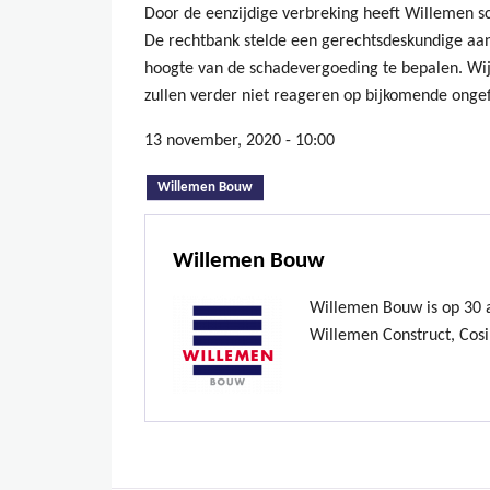
Door de eenzijdige verbreking heeft Willemen 
De rechtbank stelde een gerechtsdeskundige aan
hoogte van de schadevergoeding te bepalen. Wij
zullen verder niet reageren op bijkomende ong
13 november, 2020 - 10:00
(actieve tabblad)
Willemen Bouw
Willemen Bouw
Willemen Bouw is op 30 ap
Willemen Construct, Cosi