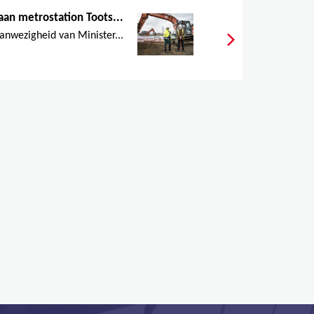
an metrostation Toots...
aanwezigheid van Minister...