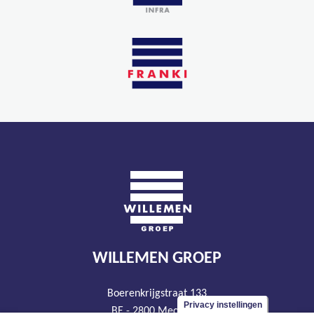
WILLEMEN GROEP
Boerenkrijgstraat 133
Privacy instellingen
BE - 2800 Mechelen