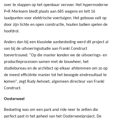
over te stappen op het openbaar vervoer. Het hypermoderne
P+R Merksem biedt plaats aan 685 wagens en telt 16
laadpunten voor elektrische voertuigen. Het gebouw valt op
door zijn lichte en open constructie, houten balken spelen de
hoofdrol.
Anders dan bij een klassieke aanbesteding werd dit project al
van bij de uitvoeringsstudie aan Franki Construct
toevertrouwd. “Op die manier konden we de uitvoerings- en
productieprocessen samen met de bouwheer, het
studiebureau en de architect op elkaar afstemmen om zo op
de meest efficiënte manier tot het beoogde eindresultaat te
komen", zegt Rudy Aelvoet, algemeen directeur van Franki
Construct.
Oosterweel
Bedoeling was om een park and ride neer te zetten die
perfect past in het geheel van het Oosterweelproject. De