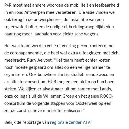
P+R moet met andere woorden de mobiliteit en leefbaarheid
in en rond Antwerpen mee verbeteren. Die visie vinden we
ook terug in de ontwerpkeuzes, de installatie van een
regenwaterbuffer en de nodige uitbreidingsmogelijkheden
naar nog meer laadpalen voor elektrische wagens.
Het werfteam werd in volle uitvoering geconfronteerd met
de coronapandemie, die heel wat extra uitdagingen met zich
meebracht. Rudy Aelvoet: "Het team heeft echter kosten
noch moeite gespaard om alles op een veilige manier te
organiseren. Ook bouwheer Lantis, studiebureau Sweco en
architectenconsortium HUB mogen een pluim op hun hoed
steken. We kijken er alvast naar uit om samen met Lantis,
onze collega’s uit de Willemen Groep en het ganse ROCO-
consortium de volgende stappen voor Oosterweel op een
zelfde constructieve manier te realiseren.”
Bekijk de reportage van
regionale zender ATV
.