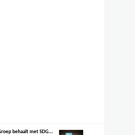
roep behaalt met SDG...