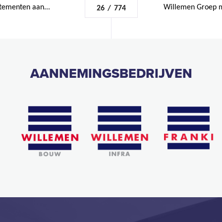
tementen aan...
Willemen Groep m
26
/
774
AANNEMINGSBEDRIJVEN