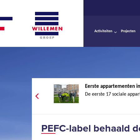
Activiteiten
Projecten
Eerste appartementen in
De eerste 17 sociale appar
PEFC-label behaald d