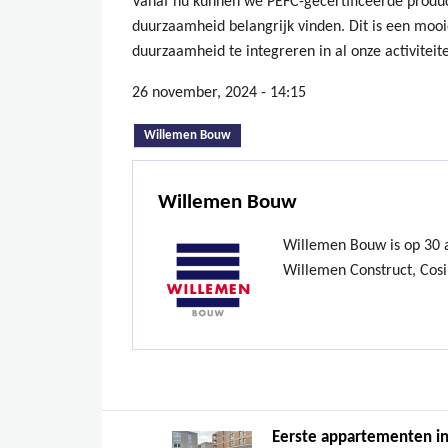
Vanaf nu kunnen we PEFC-gecertificeerde produ
duurzaamheid belangrijk vinden. Dit is een mooi
duurzaamheid te integreren in al onze activiteit
26 november, 2024 - 14:15
(actieve tabblad)
Willemen Bouw
Willemen Bouw
Willemen Bouw is op 30 ap
Willemen Construct, Cosi
Eerste appartementen in