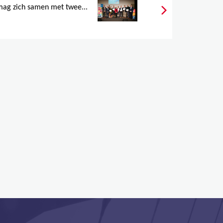
ag zich samen met twee...