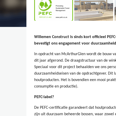
Willemen Construct is sinds kort officieel PEFC
bevestigt ons engagement voor duurzaamheid
In opdracht van McArthurGlen wordt de bouw va
dit jaar afgerond. De draagstructuur van de win
Speciaal voor dit project behaalden we ons pers
duurzaamheidseisen van de opdrachtgever. Dit 
houtproducten. Het is bovendien een mooi prak
consumptie en productie).
PEFC-label?
De PEFC-certificatie garandeert dat houtproduc
zijn uit duurzaam beheerde bossen, waar zowel 