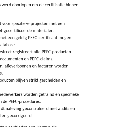
 werd doorlopen om de certificatie binnen
dt voor specifieke projecten met een
et-gecertificeerde materialen.
 met een geldig PEFC-certificaat mogen
database.
struct registreert alle PEFC-producten
erdocumenten en PEFC-claims.
en, afleverbonnen en facturen worden
s.
oducten blijven strikt gescheiden en
 medewerkers worden getraind en specifieke
an de PEFC-procedures.
ordt naleving gecontroleerd met audits en
 en gecorrigeerd.