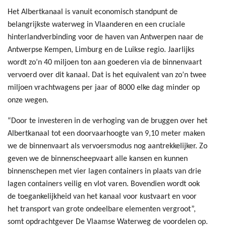
Het Albertkanaal is vanuit economisch standpunt de
belangrijkste waterweg in Vlaanderen en een cruciale
hinterlandverbinding voor de haven van Antwerpen naar de
Antwerpse Kempen, Limburg en de Luikse regio. Jaarlijks
wordt zo’n 40 miljoen ton aan goederen via de binnenvaart
vervoerd over dit kanaal. Dat is het equivalent van zo’n twee
miljoen vrachtwagens per jaar of 8000 elke dag minder op
onze wegen.
“Door te investeren in de verhoging van de bruggen over het
Albertkanaal tot een doorvaarhoogte van 9,10 meter maken
we de binnenvaart als vervoersmodus nog aantrekkelijker. Zo
geven we de binnenscheepvaart alle kansen en kunnen
binnenschepen met vier lagen containers in plaats van drie
lagen containers veilig en vlot varen. Bovendien wordt ook
de toegankelijkheid van het kanaal voor kustvaart en voor
het transport van grote ondeelbare elementen vergroot”,
somt opdrachtgever De Vlaamse Waterweg de voordelen op.