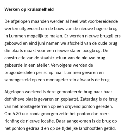
Werken op kruissnelheid
De afgelopen maanden werden al heel wat voorbereidende
werken uitgevoerd om de bouw van de nieuwe hogere brug
in Lummen mogelijk te maken. Er werden nieuwe brugpijlers
gebouwd en eind juni namen we afscheid van de oude brug
die plaats maakt voor een nieuwe stalen boogbrug. De
constructie van de staalstructuur van de nieuwe brug
gebeurde in een atelier. Vervolgens werden de
brugonderdelen per schip naar Lummen gevaren en
samengesteld op een montageterrein afwaarts de brug.
Afgelopen weekend is deze gemonteerde brug naar haar
definitieve plaats gevaren en geplaatst. Zaterdag is de brug
van het montageterrein op een drijvend ponton gereden.
Om 6.30 uur zondagmorgen zette het ponton dan koers
richting de nieuwe locatie. Daar aangekomen is de brug op
het ponton gedraaid en op de tijdelijke landhoofden getild.