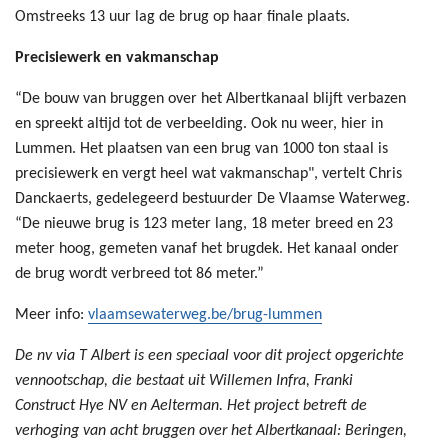
Omstreeks 13 uur lag de brug op haar finale plaats.
Precisiewerk en vakmanschap
“De bouw van bruggen over het Albertkanaal blijft verbazen
en spreekt altijd tot de verbeelding. Ook nu weer, hier in
Lummen. Het plaatsen van een brug van 1000 ton staal is
precisiewerk en vergt heel wat vakmanschap", vertelt Chris
Danckaerts, gedelegeerd bestuurder De Vlaamse Waterweg.
“De nieuwe brug is 123 meter lang, 18 meter breed en 23
meter hoog, gemeten vanaf het brugdek. Het kanaal onder
de brug wordt verbreed tot 86 meter.”
Meer info:
vlaamsewaterweg.be/brug-lummen
De nv via T Albert is een speciaal voor dit project opgerichte
vennootschap, die bestaat uit Willemen Infra, Franki
Construct Hye NV en Aelterman. Het project betreft de
verhoging van acht bruggen over het Albertkanaal: Beringen,