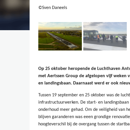
©Sven Daneels
Op 25 oktober heropende de Luchthaven Antw
met Aertssen Group de afgelopen vijf weken v
en landingsbaan. Daarnaast werd er ook nieuw
Tussen 19 september en 25 oktober was de lucht
infrastructuurwerken. De start- en landingsbaan 
onderhoud meer gehad. Om de veiligheid van het
blijven garanderen was eeen grondige renovatie
hoogteverschil bij de overgang tussen de start