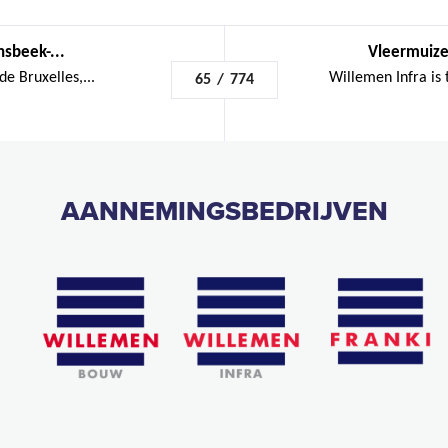
nsbeek-...
Vleermuize
de Bruxelles,...
Willemen Infra is 
65
/
774
AANNEMINGSBEDRIJVEN