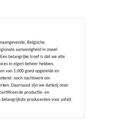
onaangevende, Belgische
gionale aanwezigheid in zowel
Een belangrijke troef is dat we alle
oces in eigen beheer hebben.
am van 1.000 goed opgeleide en
ekend- noch nachtwerk om
erken. Daarnaast zijn we dankzij onze
ertificeerde productie- en
 belangrijkste producenten voor asfalt