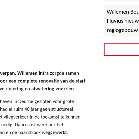
»
Hoboken
Willemen Bo
Fluvius nieuw
regiogebouw 
erpen. Willemen Infra zorgde samen
oor een complete renovatie van de start-
e riolering en afwatering voorzien.
haven in Deurne gesloten voor grote
had al ruim 40 jaar geen structureel
 vliegverkeer in de toekomst te kunnen
 nodig. Daarnaast werd ook het
baan en de baanstrook weggewerkt.