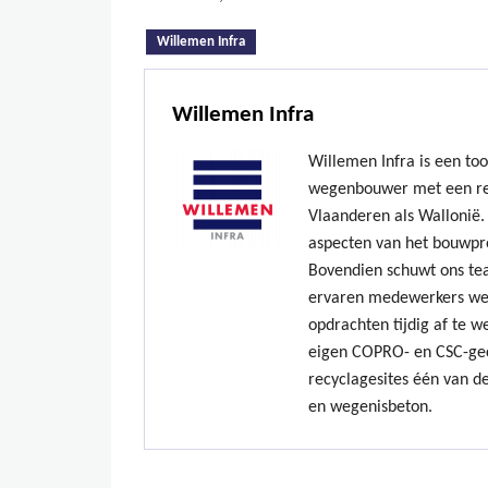
(actieve tabblad)
Willemen Infra
Willemen Infra
Willemen Infra is een to
wegenbouwer met een re
Vlaanderen als Wallonië. 
aspecten van het bouwpr
Bovendien schuwt ons te
ervaren medewerkers we
opdrachten tijdig af te w
eigen COPRO- en CSC-gec
recyclagesites één van de
en wegenisbeton.