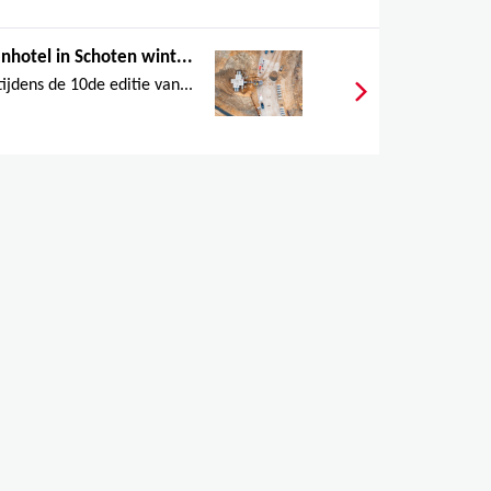
nhotel in Schoten wint...
tijdens de 10de editie van...