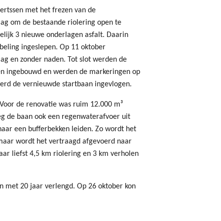
rtssen met het frezen van de
lag om de bestaande riolering open te
elijk 3 nieuwe onderlagen asfalt. Daarin
beling ingeslepen. Op 11 oktober
aag en zonder naden. Tot slot werden de
pen ingebouwd en werden de markeringen op
werd de vernieuwde startbaan ingevlogen.
Voor de renovatie was ruim 12.000 m³
eeg de baan ook een regenwaterafvoer uit
naar een bufferbekken leiden. Zo wordt het
 maar wordt het vertraagd afgevoerd naar
r liefst 4,5 km riolering en 3 km verholen
n met 20 jaar verlengd. Op 26 oktober kon