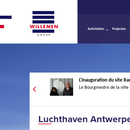
Activiteiten
Projecten
L'inauguration du site Ra
Le Bourgmestre de la ville 
Luchthaven Antwerpe