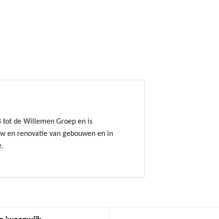
8 tot de Willemen Groep en is
uw en renovatie van gebouwen en in
e.