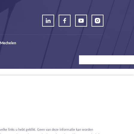
 Mechelen
elke links u hebt geklikt. Geen van deze informatie kan worden