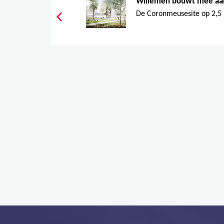
Willemen bouwt mee aan
De Coronmeusesite op 2,5 k