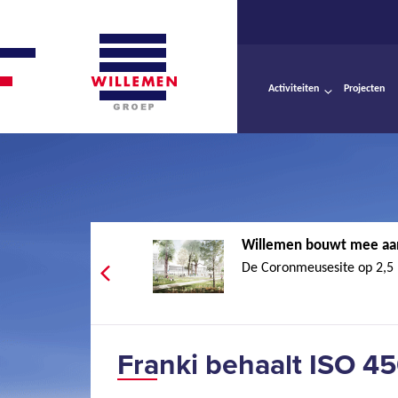
Activiteiten
Projecten
Willemen bouwt mee aan
De Coronmeusesite op 2,5 k
Franki behaalt ISO 45