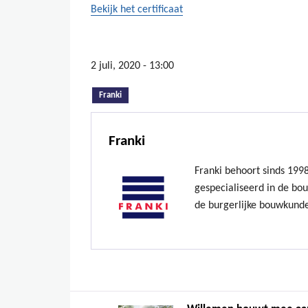
Bekijk het certificaat
2 juli, 2020 - 13:00
(actieve tabblad)
Franki
Franki
Franki behoort sinds 199
gespecialiseerd in de bo
de burgerlijke bouwkund