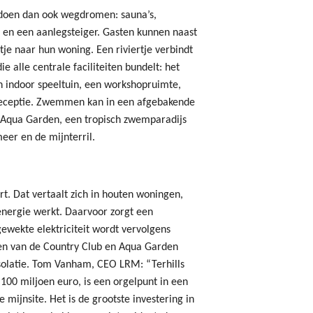
e doen dan ook wegdromen: sauna’s,
 en een aanlegsteiger. Gasten kunnen naast
tje naar hun woning. Een riviertje verbindt
ie alle centrale faciliteiten bundelt: het
en indoor speeltuin, een workshopruimte,
 receptie. Zwemmen kan in een afgebakende
 Aqua Garden, een tropisch zwemparadijs
meer en de mijnterril.
rt. Dat vertaalt zich in houten woningen,
nergie werkt. Daarvoor zorgt een
ewekte elektriciteit wordt vervolgens
ken van de Country Club en Aqua Garden
isolatie. Tom Vanham, CEO LRM: “Terhills
100 miljoen euro, is een orgelpunt in een
mijnsite. Het is de grootste investering in