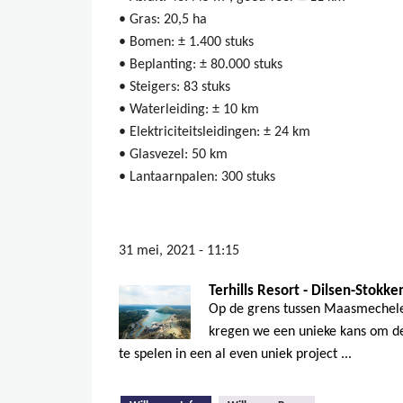
• Gras: 20,5 ha
• Bomen: ± 1.400 stuks
• Beplanting: ± 80.000 stuks
• Steigers: 83 stuks
• Waterleiding: ± 10 km
• Elektriciteitsleidingen: ± 24 km
• Glasvezel: 50 km
• Lantaarnpalen: 300 stuks
31 mei, 2021 - 11:15
Terhills Resort - Dilsen-Stokk
Op de grens tussen Maasmechele
kregen we een unieke kans om de
te spelen in een al even uniek project ...