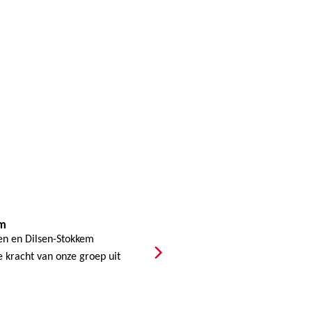
em
n en Dilsen-Stokkem
 kracht van onze groep uit