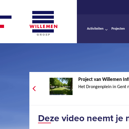
Activiteiten
Projecten
Project van Willemen Infr
Het Drongenplein in Gent m
Deze video neemt je 