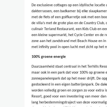
De exclusieve cottages op een idyllische locati
dakterrassen, een badkamer bij elke slaapkamer
met de fiets of een golfkarretje ook met een boo
de villa’s met de grote plas en de Country Club, d
culinair Terland Restaurant, een Kids Club en e
een kleine supermarkt, het Cycle Center en de
zone aan het zandstrand met Beach House en in
met infinity pool in open lucht met zicht op het 
100% groene energie
Duurzaamheid staat centraal in het Terhills Reso
maar ook in een park dat voor 100% op groene e
zonnepanelenpark dat op het meer drijft. De opg
gestockeerd in een eigen batterijenpark. De da
worden volledig groen en zorgen zo voor extra 
Resort, goed voor een investering van meer dan 
lang herbestemmingstraject van deze voormalige 