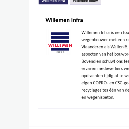
(actieve tabblad)
Willemen Infra
Willemen Bouw
Willemen Infra
Willemen Infra is een to
wegenbouwer met een re
Vlaanderen als Wallonië. 
aspecten van het bouwpr
Bovendien schuwt ons te
ervaren medewerkers we
opdrachten tijdig af te w
eigen COPRO- en CSC-gec
recyclagesites één van de
en wegenisbeton.