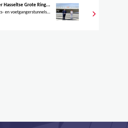
r Hasseltse Grote Ring...
ts- en voetgangerstunnels...