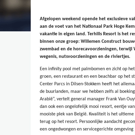
Afgelopen weekend opende het exclusieve vaka
aan de voet van het Nationaal Park Hoge Kem
vakantie in eigen land. Terhills Resort is het 
binnen onze groep: Willemen Construct bouwde
zwembad en de horecavoorzieningen, terwijl W
wegenis, nutsvoorzieningen en de riviertjes.
Een infinity pool met palmbomen en zicht op het 
groen, een restaurant en een beachbar op het st
Center Parcs in Dilsen-Stokkem heeft het allema
de buurlanden, maar we hebben zelfs al boeking
Arabië”, vertelt general manager Frank Van Ouyt
dan ook een ongelofelijk mooi resort, eentje va
mooiste plek van België. Kwaliteit is het ultieme
terug op het resort. Persoonlijke aandacht geco
een ongedwongen en servicegerichte omgeving i