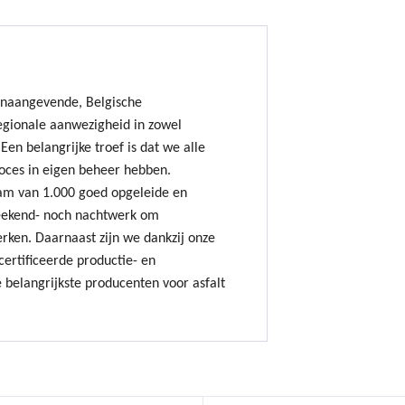
onaangevende, Belgische
gionale aanwezigheid in zowel
Een belangrijke troef is dat we alle
oces in eigen beheer hebben.
am van 1.000 goed opgeleide en
ekend- noch nachtwerk om
erken. Daarnaast zijn we dankzij onze
ertificeerde productie- en
 belangrijkste producenten voor asfalt