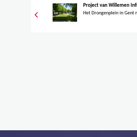
Project van Willemen Infr
Het Drongenplein in Gent m