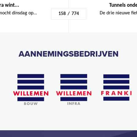
a wint...
Tunnels onde
ocht dinsdag op...
De drie nieuwe fie
158
/
774
AANNEMINGSBEDRIJVEN